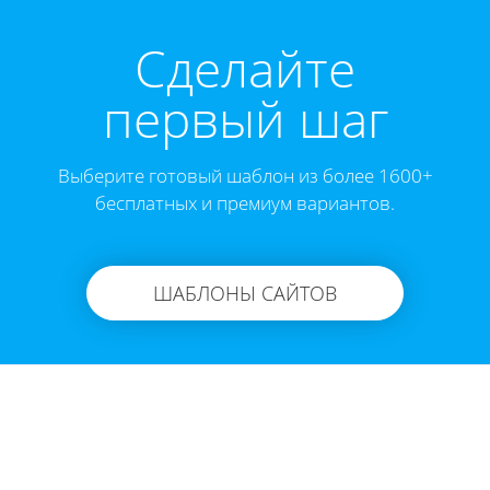
Cделайте
первый шаг
Выберите готовый шаблон из более 1600+
бесплатных и премиум вариантов.
ШАБЛОНЫ САЙТОВ