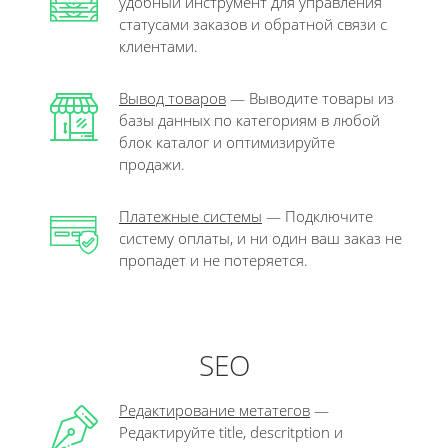
удобный инструмент для управления
статусами заказов и обратной связи с
клиентами.
Вывод товаров
— Выводите товары из
базы данных по категориям в любой
блок каталог и оптимизируйте
продажи.
Платежные системы
— Подключите
систему оплаты, и ни один ваш заказ не
пропадет и не потеряется.
SEO
Редактирование метатегов
—
Редактируйте title, descritption и