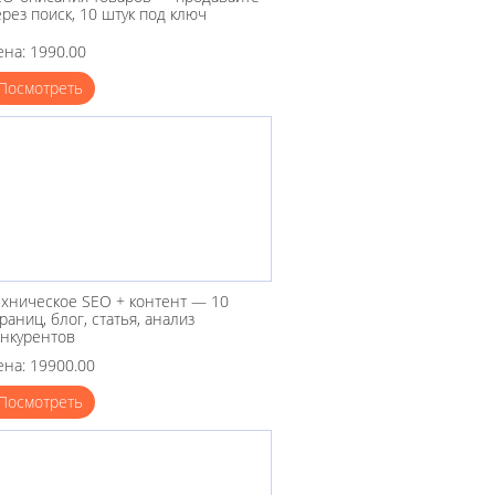
рез поиск, 10 штук под ключ
ена: 1990.00
Посмотреть
ехническое SEO + контент — 10
раниц, блог, статья, анализ
онкурентов
ена: 19900.00
Посмотреть