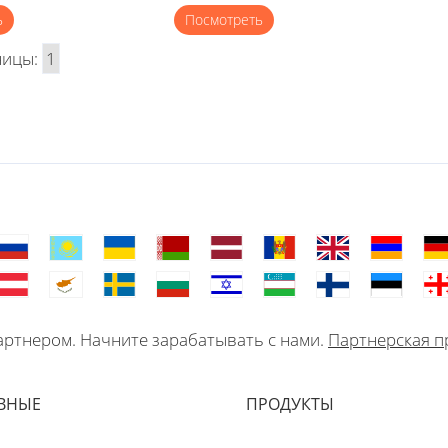
ь
Посмотреть
ницы:
1
ртнером. Начните зарабатывать с нами.
Партнерская п
ВНЫЕ
ПРОДУКТЫ