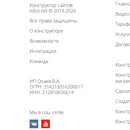
Главн
Конструктор сайтов
tobiz.net © 2013-2026
Видео
Все права защищены.
Тариф
О конструкторе
Услуги
Возможности
Догов
Интеграции
Команда
Конст
Конст
магаз
ИП Олаев В.А.
ОГРН: 314213016200017
Сделат
ИНН: 212810656614
Создат
Констр
Мы в соц. сетях:
Констр