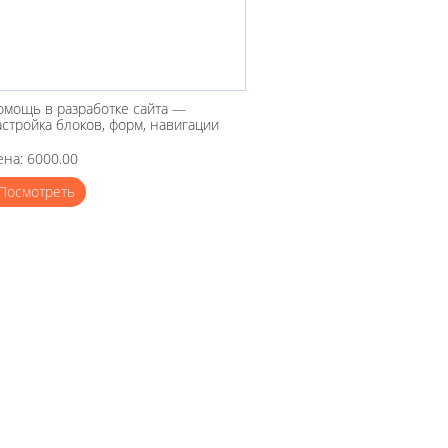
омощь в разработке сайта —
астройка блоков, форм, навигации
ена: 6000.00
Посмотреть