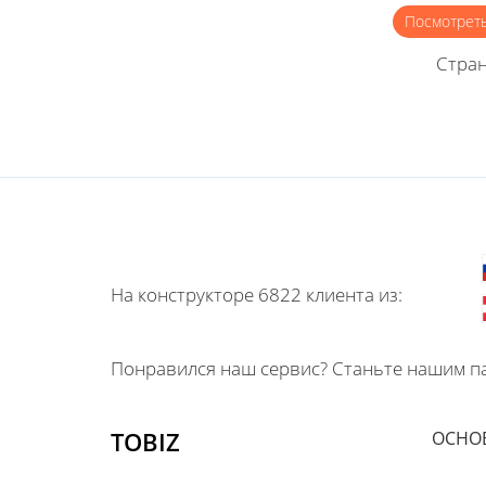
Посмотрет
Стра
На конструкторе 6822 клиента из:
Понравился наш сервис? Станьте нашим па
TOBIZ
ОСНО