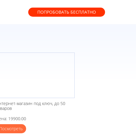
ПОПРОБОВАТЬ
БЕСПЛАТНО
нтернет-магазин под ключ, до 50
оваров
ена: 19900.00
Посмотреть