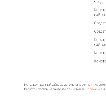
Создат
Конст
сайто
Создат
Создат
Констр
сайто
Конст
Констр
Используя данный сайт, вы автоматически принимаете
Регистрируюясь на сайте, вы принимаете
Положение
и