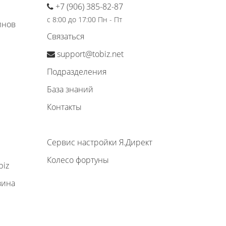
+7 (906) 385-82-87
с 8:00 до 17:00 Пн - Пт
инов
Связаться
support@tobiz.net
Подразделения
База знаний
Контакты
Сервис настройки Я.Директ
Колесо фортуны
biz
зина