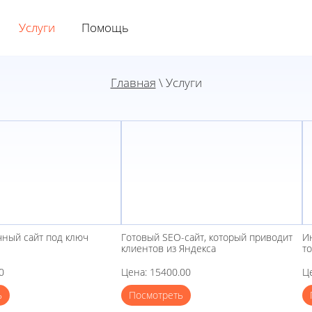
Услуги
Помощь
Главная
\
Услуги
ный сайт под ключ
Готовый SEO-сайт, который приводит
И
клиентов из Яндекса
т
0
Цена: 15400.00
Ц
ь
Посмотреть