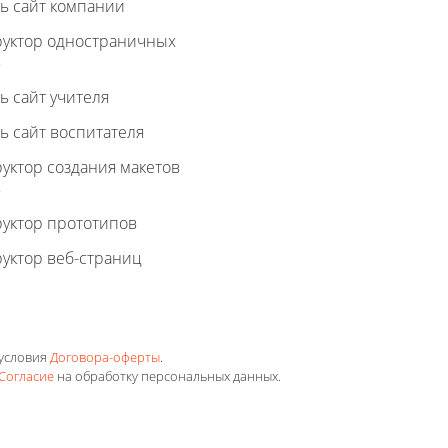
ь сайт компании
руктор одностраничных
в
ь сайт учителя
ь сайт воспитателя
уктор создания макетов
в
руктор прототипов
уктор веб-страниц
 условия
Договора-оферты
.
Согласие
на обработку персональных данных.