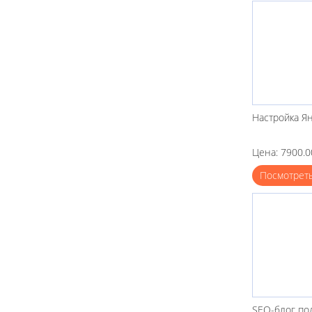
Настройка Я
Цена: 7900.0
Посмотрет
SEO-блог по