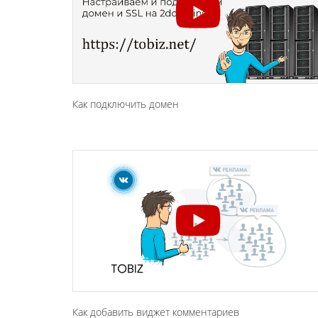
Как подключить домен
Как добавить виджет комментариев