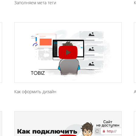
Заполняем мета теги
К
Как оформить дизайн
A