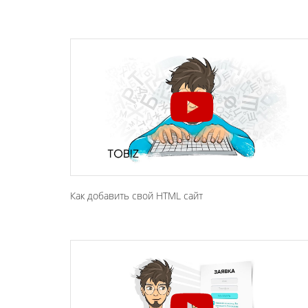
Как добавить свой HTML сайт