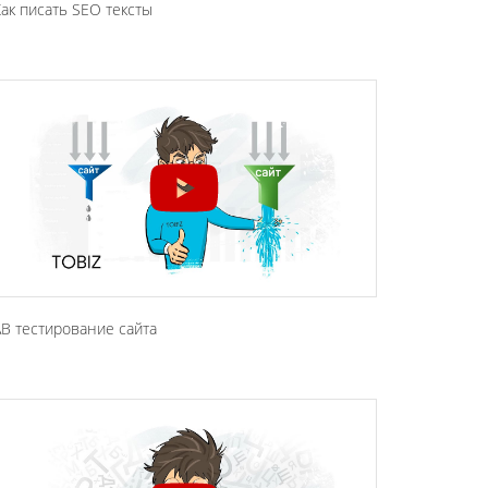
ак писать SEO тексты
B тестирование сайта