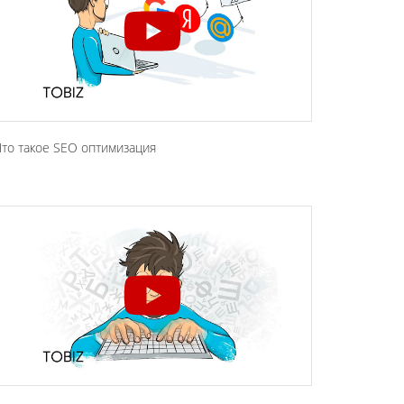
то такое SEO оптимизация