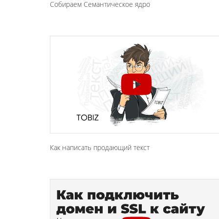
Собираем Семантическое ядро
Как написать продающий текст