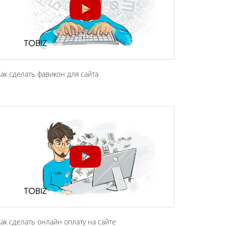
ак сделать фавикон для сайта
ак сделать онлайн оплату на сайте