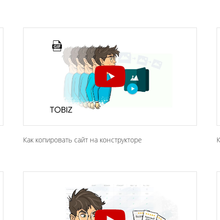
Как копировать сайт на конструкторе
К