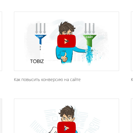
Как повысить конверсию на сайте
К