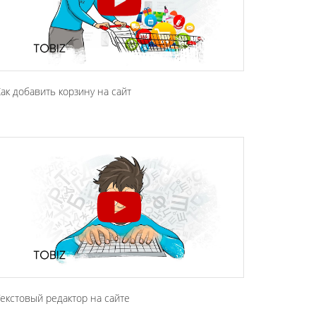
ак добавить корзину на сайт
екстовый редактор на сайте