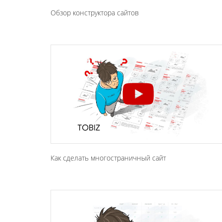
Обзор конструктора сайтов
Как сделать многостраничный сайт