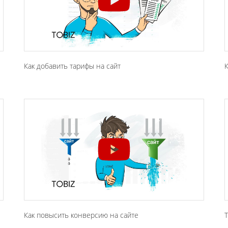
Как добавить тарифы на сайт
К
Как повысить конверсию на сайте
Т