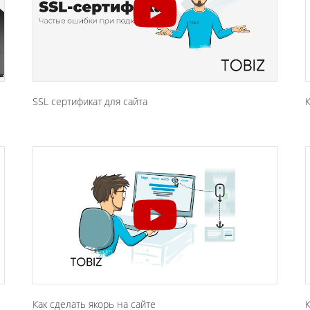
SSL сертификат для сайта
К
Как сделать якорь на сайте
К