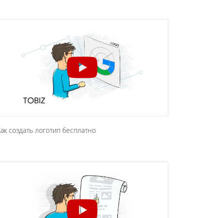
ак создать логотип бесплатно