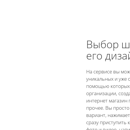
Выбор ш
его диза
На сервисе вы мож
уникальных и уже 
помощью которых 
организации, созд
интернет магазин 
прочее. Вы прост
вариант, нажимает
сразу приступить 
фото и видео, нап