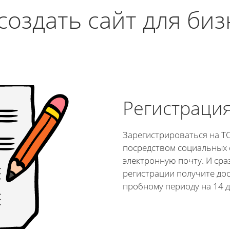
создать сайт для би
Регистраци
Зарегистрироваться на T
посредством социальных 
электронную почту. И сра
регистрации получите дос
пробному периоду на 14 д