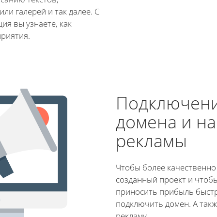
ли галерей и так далее. С
я вы узнаете, как
приятия.
Подключен
домена и на
рекламы
Чтобы более качественно
созданный проект и чтоб
приносить прибыль быстр
подключить домен. А так
рекламу.