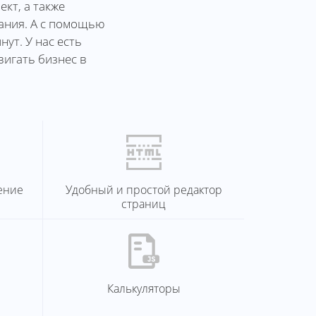
кт, а также
вания. А с помощью
ут. У нас есть
вигать бизнес в
ение
Удобный и простой редактор
страниц
Калькуляторы