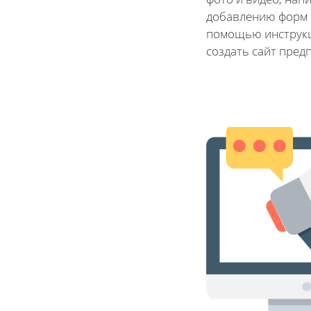
добавлению форм и
помощью инструкци
создать сайт пред