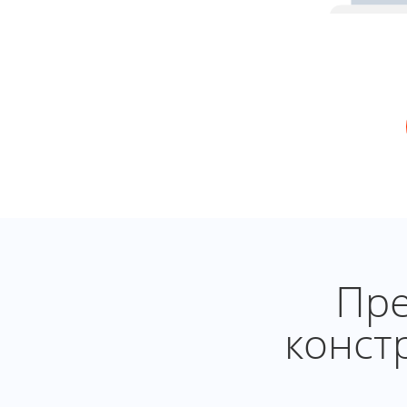
Пре
конст