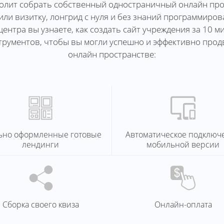
олит собрать собственный одностраничный онлайн прое
ли визитку, лонгрид с нуля и без знаний программиро
ентра вы узнаете, как создать сайт учреждения за 10 мин
рументов, чтобы вы могли успешно и эффективно прод
онлайн пространстве:
ьно оформленные готовые
Автоматическое подключ
лендинги
мобильной версии
Сборка своего квиза
Онлайн-оплата