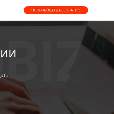
ПОПРОБОВАТЬ
БЕСПЛАТНО
нии
дать