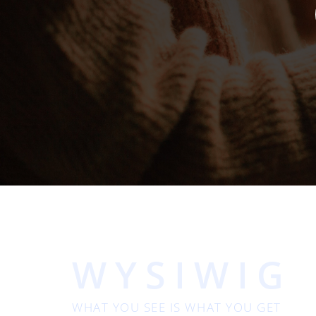
WYSIWIG
WHAT YOU SEE IS WHAT YOU GET