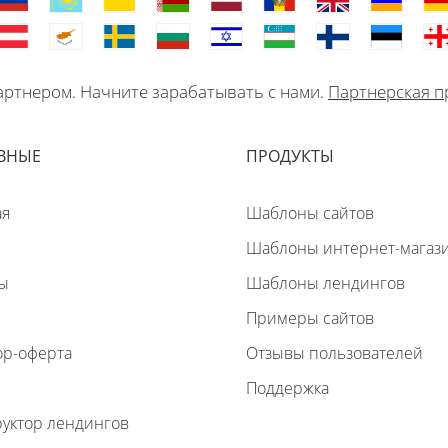
ртнером. Начните зарабатывать с нами.
Партнерская п
ВНЫЕ
ПРОДУКТЫ
ая
Шаблоны сайтов
Шаблоны интернет-магаз
ы
Шаблоны лендингов
Примеры сайтов
ор-оферта
Отзывы пользователей
Поддержка
руктор лендингов