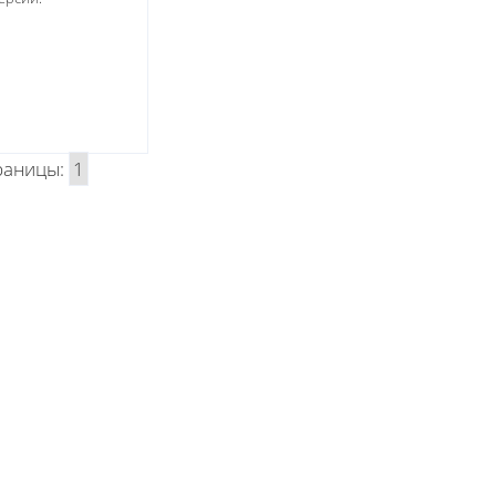
раницы:
1