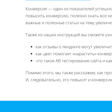
Конверсия — один из показателей успешнос
повысить конверсию, полезно знать все х
важные и полезные статьи на тему увеличе
Также из наших инструкций вы сможете узн
как отзывы о лендинге могут увеличи
как цвет помогает «нарастить» конве
что такое АВ тестирование сайта и как
Помимо этого, мы также расскажем, как пр
И, следовательно, это повысит и конверси