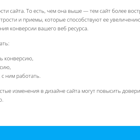
ти сайта. То есть, чем она выше — тем сайт более вост
итрости и приемы, которые способствуют ее увеличению
ния конверсии вашего веб ресурса.
ать:
ть конверсию,
рсию,
 с ним работать.
остые изменения в дизайне сайта могут повысить довери
ю.