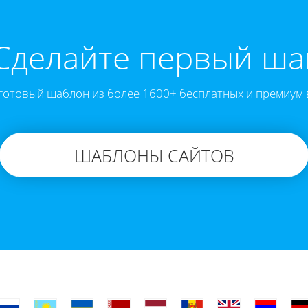
Cделайте первый ша
готовый шаблон из более 1600+ бесплатных и премиум 
ШАБЛОНЫ САЙТОВ