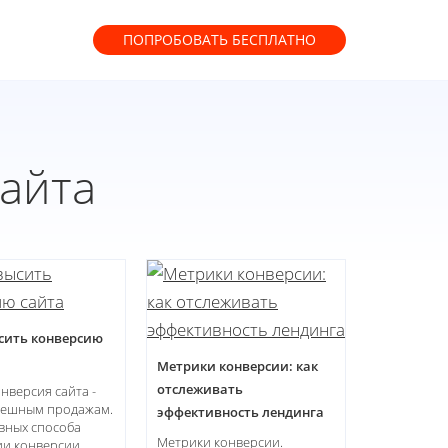
ПОПРОБОВАТЬ
БЕСПЛАТНО
айта
сить конверсию
Метрики конверсии: как
отслеживать
нверсия сайта -
спешным продажам.
эффективность лендинга
вных способа
Метрики конверсии.
и конверсии