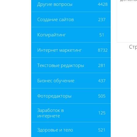
Другие вопросы
4428
Создание сайтов
237
Копирайтинг
51
Ст
Интернет маркетинг
8732
Текстовые редакторы
281
Бизнес обучение
437
Фоторедакторы
505
Заработок в
125
интернете
Здоровье и тело
521