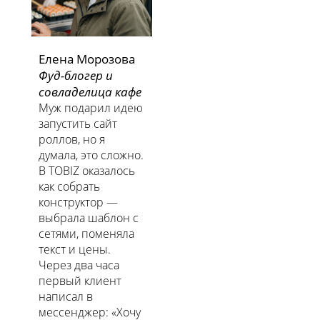
Елена Морозова
Фуд-блогер и
совладелица кафе
Муж подарил идею
запустить сайт
роллов, но я
думала, это сложно.
В TOBIZ оказалось
как собрать
конструктор —
выбрала шаблон с
сетями, поменяла
текст и цены.
Через два часа
первый клиент
написал в
мессенджер: «Хочу