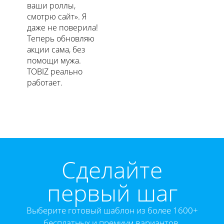
ваши роллы,
смотрю сайт». Я
даже не поверила!
Теперь обновляю
акции сама, без
помощи мужа.
TOBIZ реально
работает.
Cделайте
первый шаг
Выберите готовый шаблон из более 1600+
бесплатных и премиум вариантов.