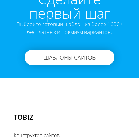
первый шаг
Выберите готовый шаблон из более 1600+
бесплатных и премиум вариантов.
ШАБЛОНЫ САЙТОВ
TOBIZ
Конструктор сайтов