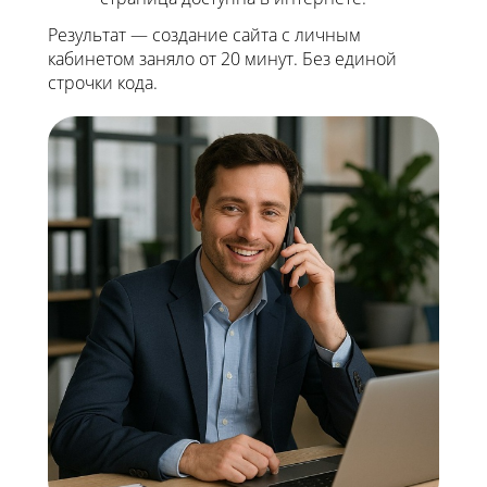
Результат — создание сайта с личным
кабинетом заняло от 20 минут. Без единой
строчки кода.