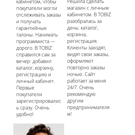
Решила сделать
кабинетом, чтобы
магазин с личным
покупатели могли
кабинетом. В TOBIZ
отслеживать заказы
разобралась за
и получать
день: каталог,
гарантийные
корзина,
талоны. Нанимать
регистрация.
программиста —
Клиенты заходят,
дорого. В TOBIZ
видят свои заказы,
справился сам за
оформляют
вечер: добавил
повторно заказы
каталог, корзину,
ночью. Сайт
регистрацию и
работает за меня
личный кабинет.
24/7. Очень
Первые
рекомендую
покупатели
другим
зарегистрировалис
предпринимателя
ь сразу. Очень
м!
удобно!