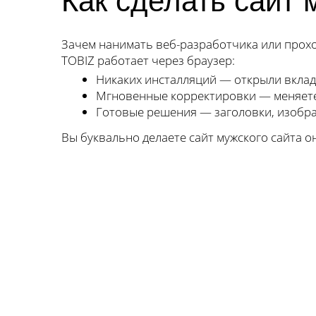
Как сделать сайт 
Зачем нанимать веб-разработчика или проход
TOBIZ работает через браузер:
Никаких инсталляций — открыли вкладк
Мгновенные корректировки — меняете 
Готовые решения — заголовки, изобра
Вы буквально делаете сайт мужского сайта о