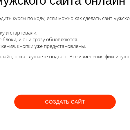
мужского сайта онлайн
ить курсы по коду, если можно как сделать сайт мужско
у и стартовали.
блоки, и они сразу обновляются.
жения, кнопки уже предустановлены.
нлайн, пока слушаете подкаст. Все изменения фиксирую
СОЗДАТЬ САЙТ