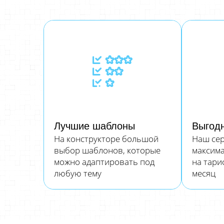
Лучшие шаблоны
Выгод
На конструкторе большой
Наш сер
выбор шаблонов, которые
максим
можно адаптировать под
на тариф
любую тему
месяц