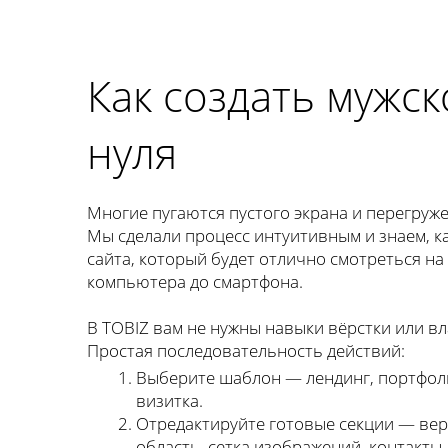
Как создать мужск
нуля
Многие пугаются пустого экрана и перегруж
Мы сделали процесс интуитивным и знаем, ка
сайта, который будет отлично смотреться н
компьютера до смартфона.
В TOBIZ вам не нужны навыки вёрстки или в
Простая последовательность действий:
Выберите шаблон — лендинг, портфолио
визитка.
Отредактируйте готовые секции — верх
область, сетка изображений, контакты,