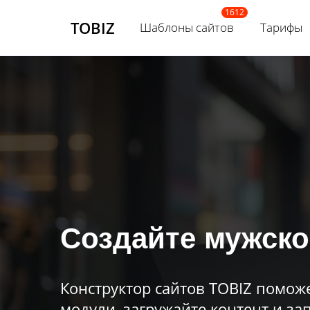
TOBIZ
Шаблоны сайтов
Тарифы
Создайте мужско
Конструктор сайтов TOBIZ поможе
модули, загружайте контент и зап