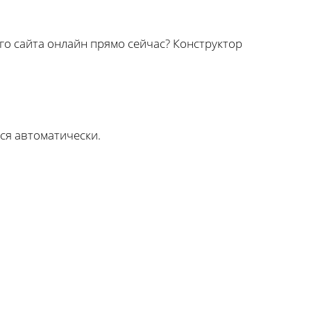
го сайта онлайн прямо сейчас? Конструктор
тся автоматически.