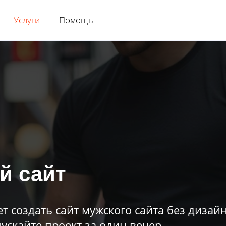
Услуги
Помощь
й сайт
т создать сайт мужского сайта без дизай
ускайте проект за один вечер.