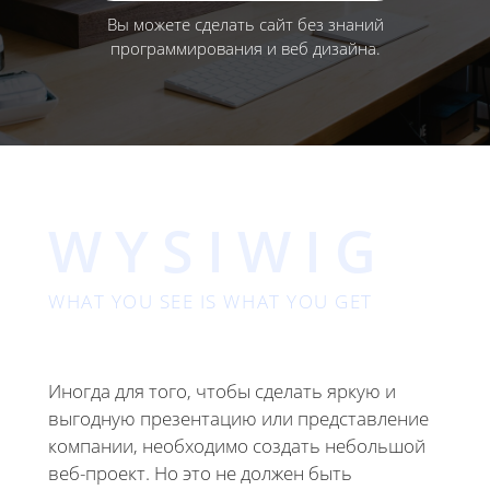
Вы можете сделать сайт без знаний
программирования и веб дизайна.
WYSIWIG
WHAT YOU SEE IS WHAT YOU GET
Иногда для того, чтобы сделать яркую и
выгодную презентацию или представление
компании, необходимо создать небольшой
веб-проект. Но это не должен быть