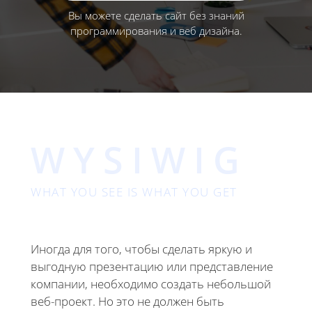
Вы можете сделать сайт без знаний
программирования и веб дизайна.
WYSIWIG
WHAT YOU SEE IS WHAT YOU GET
Иногда для того, чтобы сделать яркую и
выгодную презентацию или представление
компании, необходимо создать небольшой
веб-проект. Но это не должен быть