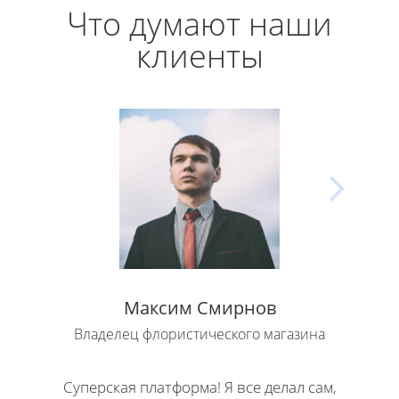
Что думают наши
клиенты
Максим Смирнов
Владелец флористического магазина
Влад
Суперская платформа! Я все делал сам,
Кла