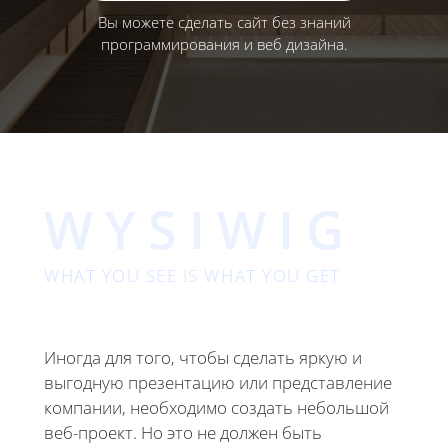
Вы можете сделать сайт без знаний
программирования и веб дизайна.
WYSIWIG
WHAT YOU SEE IS WHAT YOU GET
Иногда для того, чтобы сделать яркую и
выгодную презентацию или представление
компании, необходимо создать небольшой
веб-проект. Но это не должен быть