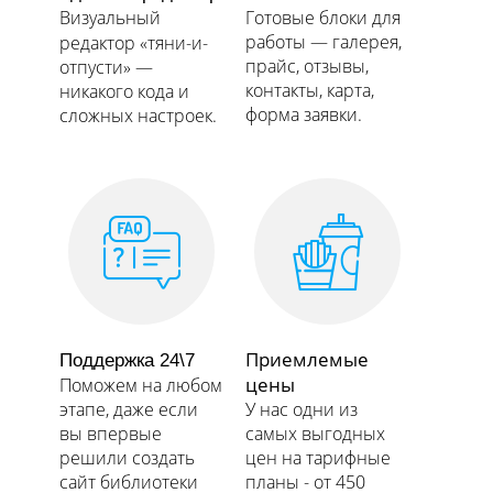
Визуальный
Готовые блоки для
работы — галерея,
редактор «тяни-и-
прайс, отзывы,
отпусти» —
контакты, карта,
никакого кода и
форма заявки.​​​​​​​
сложных настроек.​​​​​​​
Приемлемые
Поддержка 24\7
цены
Поможем на любом
этапе, даже если
У нас одни из
вы впервые
самых выгодных
решили создать
цен на тарифные
сайт библиотеки
планы - от 450