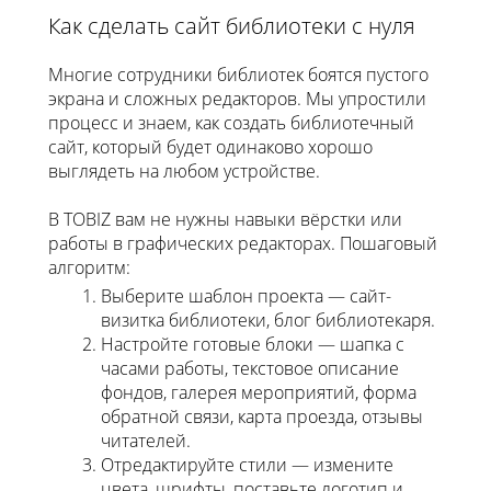
Как сделать сайт библиотеки с нуля
Многие сотрудники библиотек боятся пустого
экрана и сложных редакторов. Мы упростили
процесс и знаем, как создать библиотечный
сайт, который будет одинаково хорошо
выглядеть на любом устройстве.
В TOBIZ вам не нужны навыки вёрстки или
работы в графических редакторах. Пошаговый
алгоритм:
Выберите шаблон проекта — сайт-
визитка библиотеки, блог библиотекаря.
Настройте готовые блоки — шапка с
часами работы, текстовое описание
фондов, галерея мероприятий, форма
обратной связи, карта проезда, отзывы
читателей.
Отредактируйте стили — измените
цвета, шрифты, поставьте логотип и