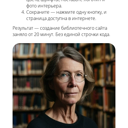
фото интерьера.
Сохраните — нажмите одну кнопку, и
страница доступна в интернете.
Результат — создание библиотечного сайта
заняло от 20 минут. Без единой строчки кода.