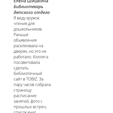
Елена Шишкина
Библиотекарь
детского отдела
Я веду кружок
чтения для
дошкольников.
Раньше
объявления
расклеивала на
дверях, но это не
работало. Коллега
посоветовала
сделать
библиотечный
сайт в TOBIZ. За
пару часов собрала
страницу:
расписание
занятий, фото с
прошлых встреч,
список книг,