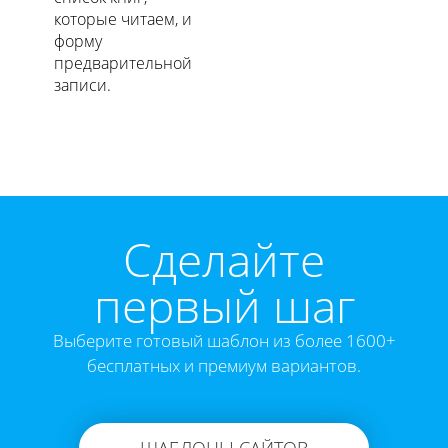
которые читаем, и
форму
предварительной
записи.
Cделайте
первый шаг
Выберите готовый шаблон из более 1600+
бесплатных и премиум вариантов.
ШАБЛОНЫ САЙТОВ