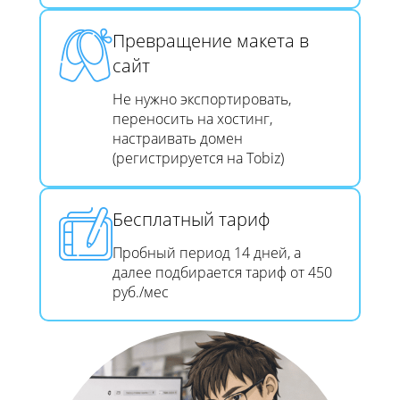
Превращение макета в
сайт​​​​​​​
Не нужно экспортировать,
переносить на хостинг,
настраивать домен
(регистрируется на Tobiz)
Бесплатный тариф
Пробный период 14 дней, а
далее подбирается тариф от 450
руб./мес