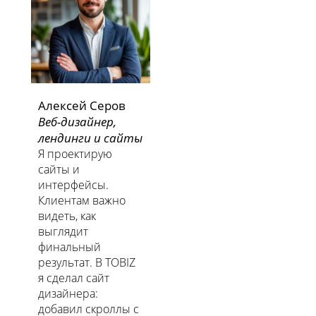
Алексей Серов
Веб-дизайнер,
лендинги и сайты
Я проектирую
сайты и
интерфейсы.
Клиентам важно
видеть, как
выглядит
финальный
результат. В TOBIZ
я сделал сайт
дизайнера:
добавил скроллы с