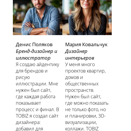
Денис Поляков
Мария Ковальчук
Бренд-дизайнер и
Дизайнер
иллюстратор
интерьеров
Я создаю айдентику
У меня много
для брендов и
проектов квартир,
рисую
домов и
иллюстрации. Мне
общественных
нужен был сайт,
пространств.
где каждая работа
Нужен был сайт,
показывает
где можно показать
процесс и финал. В
не только фото, но
TOBIZ я создал сайт
и планировки, 3D-
дизайнера:
визуализации,
добавил для
коллажи. TOBIZ