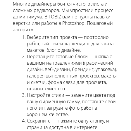
Многие дизайнеры боятся чистого листа и
сложных редакторов. Мы упростили процесс
до минимума. В TOBIZ вам не нужны навыки
верстки или работы в Photoshop. Пошаговый
алгоритм:
Выберите тип проекта — портфолио
работ, сайт-визитка, лендинг для заказа
макетов, блог о дизайне.
Перетащите готовые блоки — шапка с
вашими направлениями (графический
дизайн, веб-дизайн, брендинг, упаковка),
галерея выполненных проектов, макеты
и скетчи, форма связи для просчета,
отзывы клиентов.
Настройте стили — замените цвета под
вашу фирменную гамму, поставьте свой
логотип, загрузите фото работ в
хорошем качестве.
Сохраните — нажмите одну кнопку, и
страница доступна в интернете.