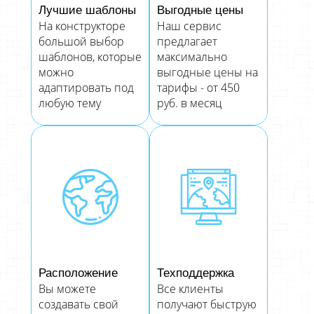
Лучшие шаблоны
Выгодные цены
На конструкторе
Наш сервис
большой выбор
предлагает
шаблонов, которые
максимально
можно
выгодные цены на
адаптировать под
тарифы - от 450
любую тему
руб. в месяц
Расположение
Техподдержка
Вы можете
Все клиенты
создавать свой
получают быструю