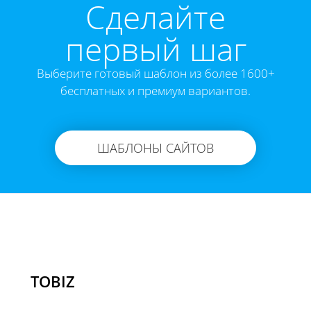
Cделайте
первый шаг
Выберите готовый шаблон из более 1600+
бесплатных и премиум вариантов.
ШАБЛОНЫ САЙТОВ
TOBIZ