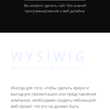
Вы можете сделать сайт без знаний
программирования и веб дизайна.
WYSIWIG
WHAT YOU SEE IS WHAT YOU GET
Иногда для того, чтобы сделать яркую и
выгодную презентацию или представление
компании, необходимо создать небольшой
веб-проект. Но это не должен быть