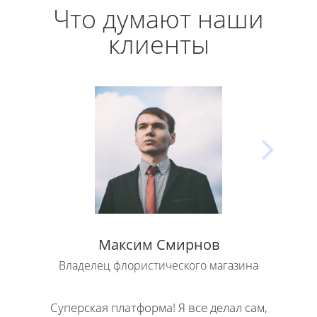
Что думают наши
клиенты
Максим Смирнов
Владелец флористического магазина
Влад
Суперская платформа! Я все делал сам,
Кла