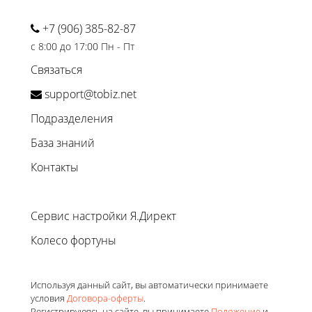
+7 (906) 385-82-87
с 8:00 до 17:00 Пн - Пт
Связаться
support@tobiz.net
Подразделения
База знаний
Контакты
Сервис настройки Я.Директ
Колесо фортуны
Используя данный сайт, вы автоматически принимаете
условия
Договора-оферты
.
Регистрируюясь на сайте, вы принимаете
Положение
и