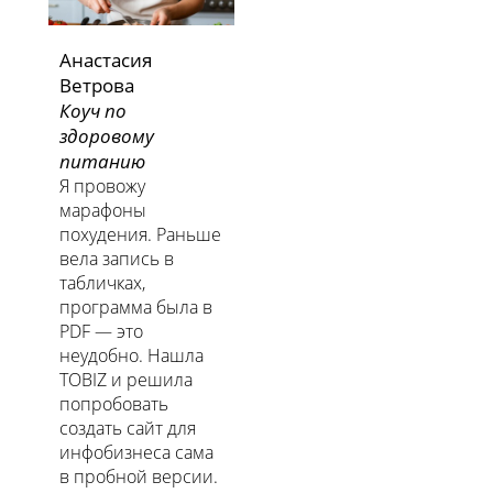
Анастасия
Ветрова
Коуч по
здоровому
питанию
Я провожу
марафоны
похудения. Раньше
вела запись в
табличках,
программа была в
PDF — это
неудобно. Нашла
TOBIZ и решила
попробовать
создать сайт для
инфобизнеса сама
в пробной версии.