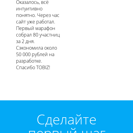
Оказалось, всё
интуитивно
понятно. Через час
сайт уже работал.
Первый марафон
собрал 80 участниц
за 2 дня.
Сэкономила около
50 000 рублей на
разработке.
Спасибо TOBIZ!
Cделайте
первый шаг