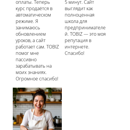
оплаты. Теперь
5 минут. Сайт
курс продаётся в
выглядит как
автоматическом
полноценная
режиме. Я
школа для
занимаюсь
предпринимателе
обновлением
й. TOBIZ — это моя
уроков, а сайт
репутация в
работает сам. TOBIZ
интернете.
помог мне
Спасибо!
пассивно
зарабатывать на
моих знаниях.
Огромное спасибо!