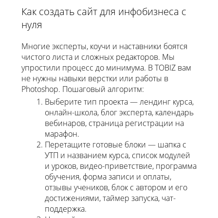
Как создать сайт для инфобизнеса с
нуля
Многие эксперты, коучи и наставники боятся
чистого листа и сложных редакторов. Мы
упростили процесс до минимума. В TOBIZ вам
не нужны навыки верстки или работы в
Photoshop. Пошаговый алгоритм:
Выберите тип проекта — лендинг курса,
онлайн-школа, блог эксперта, календарь
вебинаров, страница регистрации на
марафон.
Перетащите готовые блоки — шапка с
УТП и названием курса, список модулей
и уроков, видео-приветствие, программа
обучения, форма записи и оплаты,
отзывы учеников, блок с автором и его
достижениями, таймер запуска, чат-
поддержка.