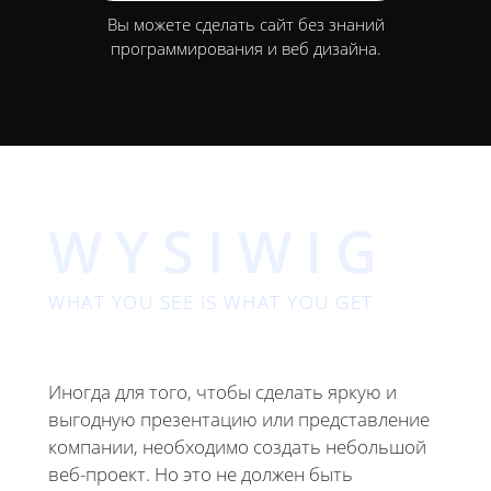
Вы можете сделать сайт без знаний
программирования и веб дизайна.
WYSIWIG
WHAT YOU SEE IS WHAT YOU GET
Иногда для того, чтобы сделать яркую и
выгодную презентацию или представление
компании, необходимо создать небольшой
веб-проект. Но это не должен быть