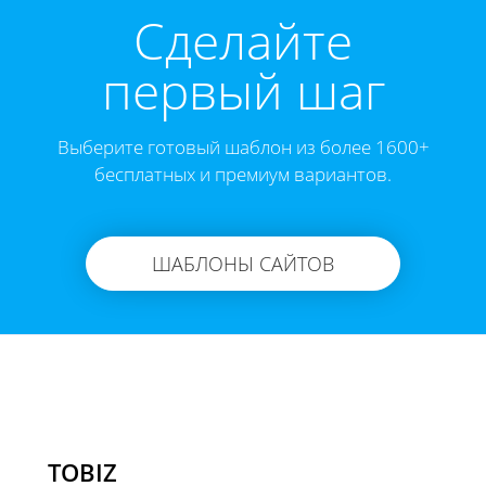
Cделайте
первый шаг
Выберите готовый шаблон из более 1600+
бесплатных и премиум вариантов.
ШАБЛОНЫ САЙТОВ
TOBIZ