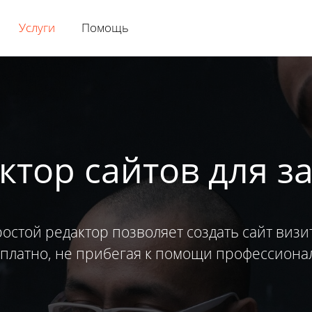
Услуги
Помощь
ктор сайтов для з
остой редактор позволяет создать сайт визи
платно, не прибегая к помощи профессиона