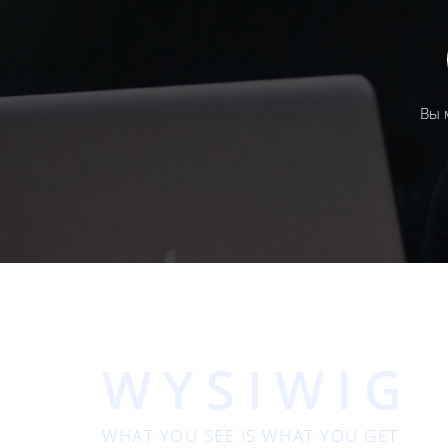
Вы 
WYSIWIG
WHAT YOU SEE IS WHAT YOU GET