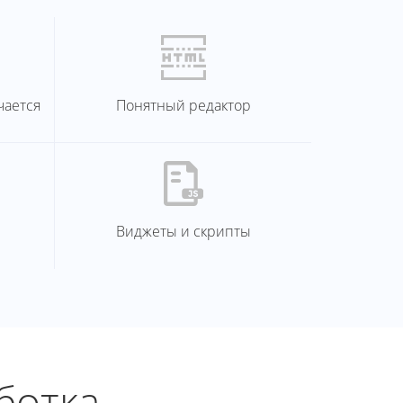
чается
Понятный редактор
Виджеты и скрипты
ботка