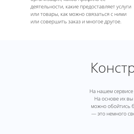
деятельности, какие предоставляет услуги
или товары, как можно связаться с ними
или совершить заказ и многое другое.
Констр
На нашем сервисе 
На основе их вы
можно обойтись б
— это немного св