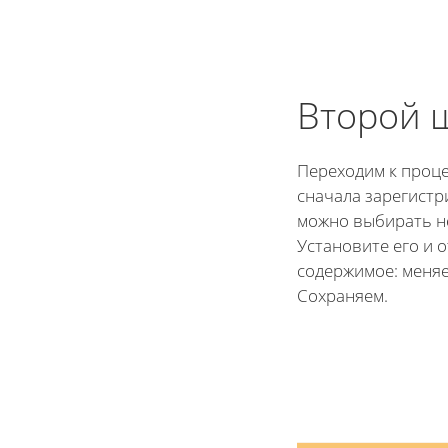
Второй 
Переходим к проце
сначала зарегистр
можно выбирать н
Установите его и 
содержимое: меняе
Сохраняем.