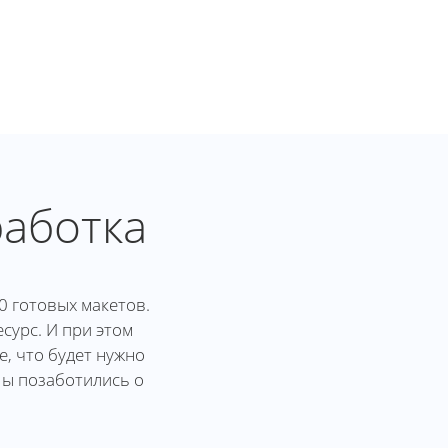
работка
0 готовых макетов.
сурс. И при этом
, что будет нужно
Мы позаботились о