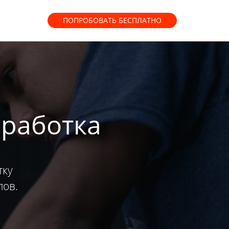
ПОПРОБОВАТЬ
БЕСПЛАТНО
аработка
тку
лов.