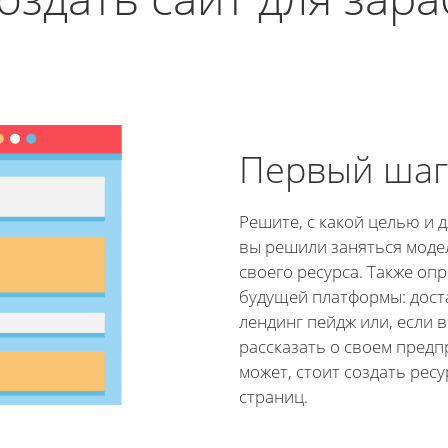
Первый шаг
Решите, с какой целью и 
вы решили заняться мод
своего ресурса. Также оп
будущей платформы: дост
лендинг пейдж или, если 
рассказать о своем предп
может, стоит создать ресу
страниц.