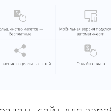
ольшинство макетов —
Мобильная версия подклю
бесплатные
автоматически
лючение социальных сетей
Онлайн оплата
создать сайт для зара