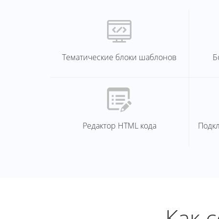
Тематические блоки шаблонов
Б
Редактор HTML кода
Подк
Как 