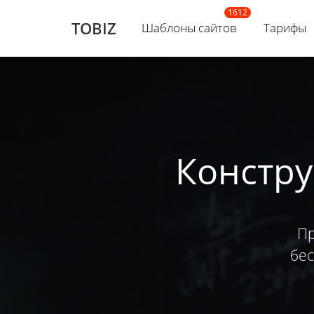
TOBIZ
Шаблоны сайтов
Тарифы
Констру
Пр
бес