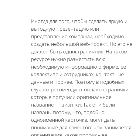
Иногда для того, чтобы сделать яркую и
выгодную презентацию или
представление компании, необходимо
создать небольшой веб-проект. Но это не
должен быть одностраничник. На таком
ресурсе нужно разместить всю
необходимую информацию о фирме, ее
коллективе и сотрудниках, контактные
данные и прочее. Поэтому в подобных
случаях рекомендуют онлайн-странички,
которые получили оригинальное
название — визитки. Так они были
названы потому, что, подобно
одноименной карточке, могут дать
понимание для клиентов: чем занимается
организация, каков профиль ее