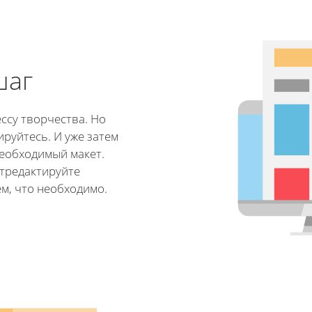
шаг
ссу творчества. Но
ируйтесь. И уже затем
еобходимый макет.
отредактируйте
м, что необходимо.