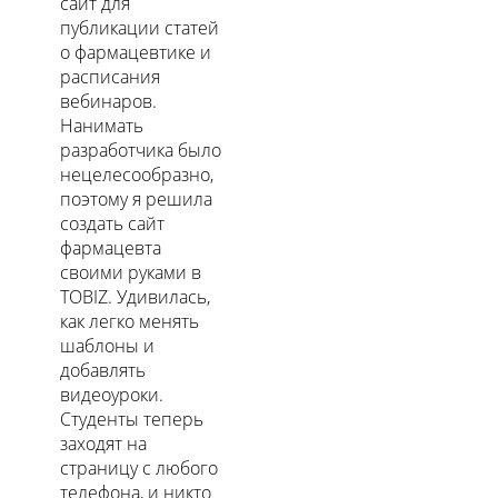
сайт для
публикации статей
о фармацевтике и
расписания
вебинаров.
Нанимать
разработчика было
нецелесообразно,
поэтому я решила
создать сайт
фармацевта
своими руками в
TOBIZ. Удивилась,
как легко менять
шаблоны и
добавлять
видеоуроки.
Студенты теперь
заходят на
страницу с любого
телефона, и никто