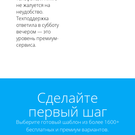
не жалуется на
неудобство.
Техподдержка
ответила в субботу
вечером — это
уровень премиум-
сервиса.
Cделайте
первый шаг
Выберите готовый шаблон из более 1600+
бесплатных и премиум вариантов.