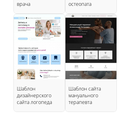
врача
остеопата
Шаблон
Шаблон сайта
дизайнерского
мануального
сайта логопеда
терапевта