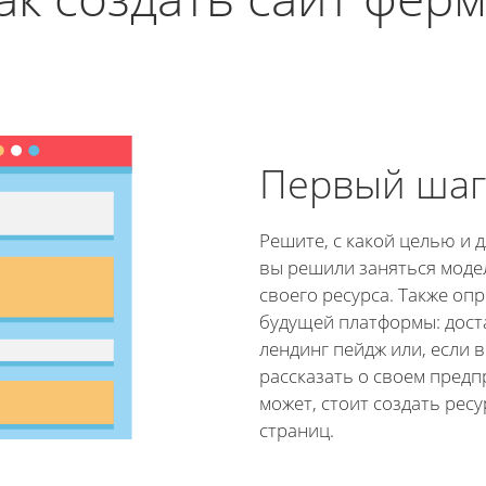
Первый шаг
Решите, с какой целью и 
вы решили заняться мод
своего ресурса. Также оп
будущей платформы: дост
лендинг пейдж или, если 
рассказать о своем предп
может, стоит создать ресу
страниц.