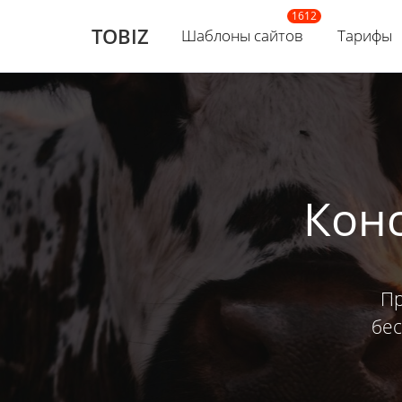
TOBIZ
Шаблоны сайтов
Тарифы
Кон
Пр
бес