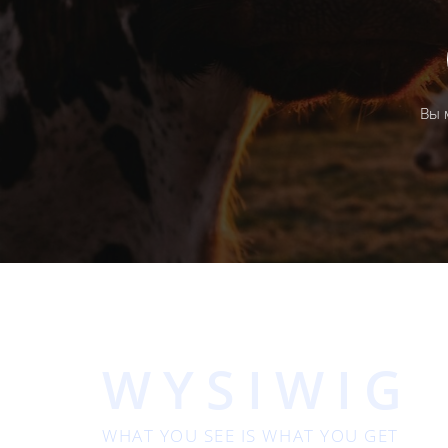
Вы 
WYSIWIG
WHAT YOU SEE IS WHAT YOU GET