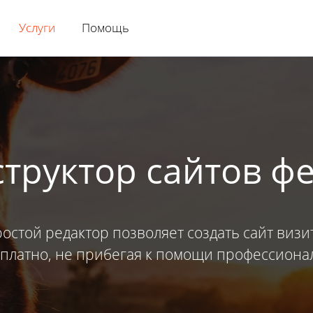
Услуги
Помощь
структор сайтов ф
остой редактор позволяет создать сайт визи
платно, не прибегая к помощи профессиона