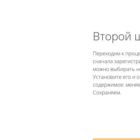
Второй 
Переходим к проце
сначала зарегистр
можно выбирать н
Установите его и 
содержимое: меняе
Сохраняем.