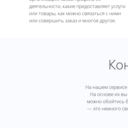
деятельности, какие предоставляет услуги
или товары, как можно связаться с ними
или совершить заказ и многое другое.
Ко
На нашем сервисе 
На основе их вы
можно обойтись б
— это немного св