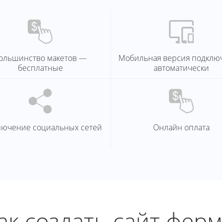
ольшинство макетов —
Мобильная версия подклю
бесплатные
автоматически
лючение социальных сетей
Онлайн оплата
ак создать сайт фер