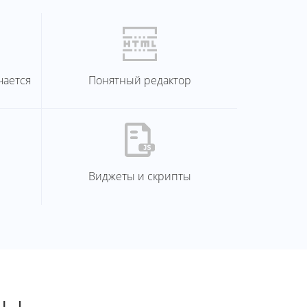
чается
Понятный редактор
Виджеты и скрипты
мы