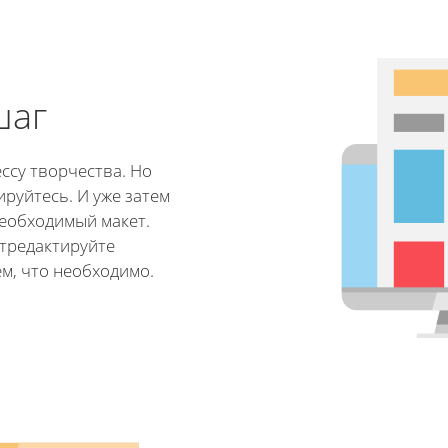
шаг
ссу творчества. Но
ируйтесь. И уже затем
еобходимый макет.
отредактируйте
м, что необходимо.