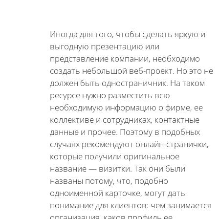
Иногда для того, чтобы сделать яркую и
выгодную презентацию или
представление компании, необходимо
создать небольшой веб-проект. Но это не
должен быть одностраничник. На таком
ресурсе нужно разместить всю
необходимую информацию о фирме, ее
коллективе и сотрудниках, контактные
данные и прочее. Поэтому в подобных
случаях рекомендуют онлайн-странички,
которые получили оригинальное
название — визитки. Так они были
названы потому, что, подобно
одноименной карточке, могут дать
понимание для клиентов: чем занимается
организация, каков профиль ее