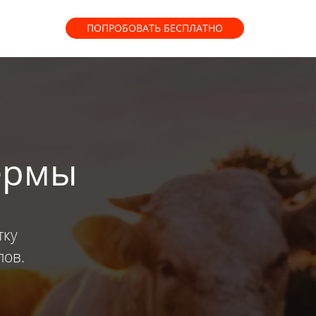
ПОПРОБОВАТЬ
БЕСПЛАТНО
ермы
тку
лов.