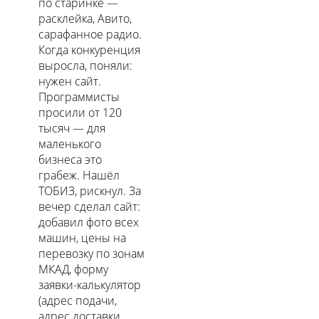
по старинке —
расклейка, Авито,
сарафанное радио.
Когда конкуренция
выросла, поняли:
нужен сайт.
Программисты
просили от 120
тысяч — для
маленького
бизнеса это
грабеж. Нашёл
ТОБИЗ, рискнул. За
вечер сделал сайт:
добавил фото всех
машин, цены на
перевозку по зонам
МКАД, форму
заявки-калькулятор
(адрес подачи,
адрес доставки,