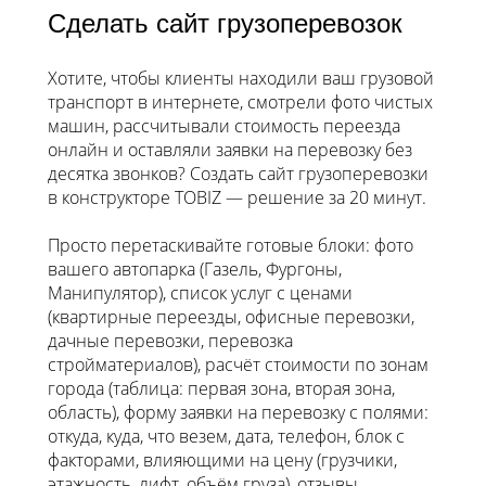
Сделать сайт грузоперевозок
Хотите, чтобы клиенты находили ваш грузовой
транспорт в интернете, смотрели фото чистых
машин, рассчитывали стоимость переезда
онлайн и оставляли заявки на перевозку без
десятка звонков? Создать сайт грузоперевозки
в конструкторе TOBIZ — решение за 20 минут.
Просто перетаскивайте готовые блоки: фото
вашего автопарка (Газель, Фургоны,
Манипулятор), список услуг с ценами
(квартирные переезды, офисные перевозки,
дачные перевозки, перевозка
стройматериалов), расчёт стоимости по зонам
города (таблица: первая зона, вторая зона,
область), форму заявки на перевозку с полями:
откуда, куда, что везем, дата, телефон, блок с
факторами, влияющими на цену (грузчики,
этажность, лифт, объём груза), отзывы