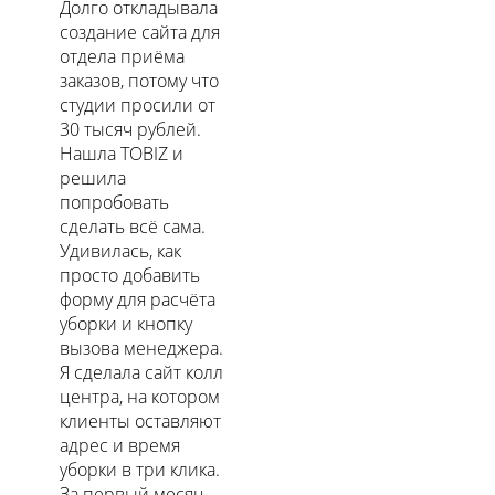
Долго откладывала
создание сайта для
отдела приёма
заказов, потому что
студии просили от
30 тысяч рублей.
Нашла TOBIZ и
решила
попробовать
сделать всё сама.
Удивилась, как
просто добавить
форму для расчёта
уборки и кнопку
вызова менеджера.
Я сделала сайт колл
центра, на котором
клиенты оставляют
адрес и время
уборки в три клика.
За первый месяц