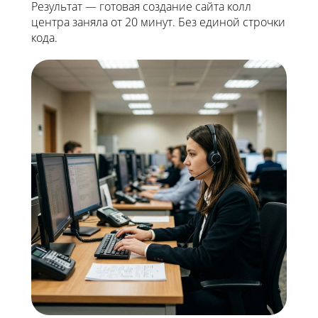
Результат — готовая создание сайта колл
центра заняла от 20 минут. Без единой строчки
кода.