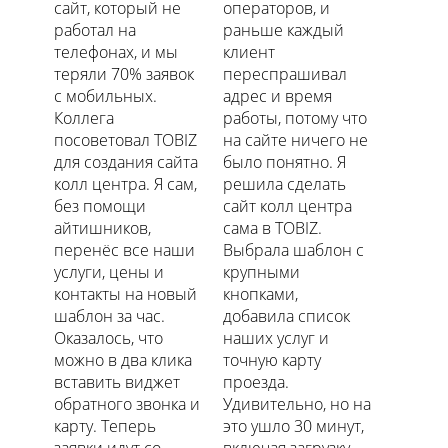
сайт, который не
операторов, и
работал на
раньше каждый
телефонах, и мы
клиент
теряли 70% заявок
переспрашивал
с мобильных.
адрес и время
Коллега
работы, потому что
посоветовал TOBIZ
на сайте ничего не
для создания сайта
было понятно. Я
колл центра. Я сам,
решила сделать
без помощи
сайт колл центра
айтишников,
сама в TOBIZ.
перенёс все наши
Выбрала шаблон с
услуги, цены и
крупными
контакты на новый
кнопками,
шаблон за час.
добавила список
Оказалось, что
наших услуг и
можно в два клика
точную карту
вставить виджет
проезда.
обратного звонка и
Удивительно, но на
карту. Теперь
это ушло 30 минут,