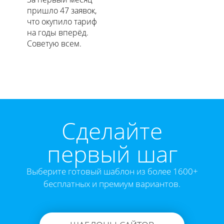
пришло 47 заявок,
что окупило тариф
на годы вперёд.
Советую всем.
Cделайте
первый шаг
Выберите готовый шаблон из более 1600+
бесплатных и премиум вариантов.