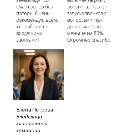
заявки идут со
включая загрузку
смартфонов без
логотипа. После
потерь. Очень
запуска звонков с
рекомендую всем,
вопросами «как
кто работает с
доехать» стало
входящими
меньше на 80%.
звонками!
Огромное спасибо.
Елена Петрова
Владелица
клининговой
компании