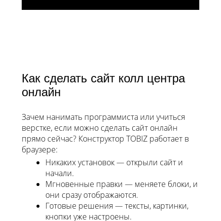
Как сделать сайт колл центра
онлайн
Зачем нанимать программиста или учиться
верстке, если можно сделать сайт онлайн
прямо сейчас? Конструктор TOBIZ работает в
браузере:
Никаких установок — открыли сайт и
начали.
Мгновенные правки — меняете блоки, и
они сразу отображаются.
Готовые решения — тексты, картинки,
кнопки уже настроены.