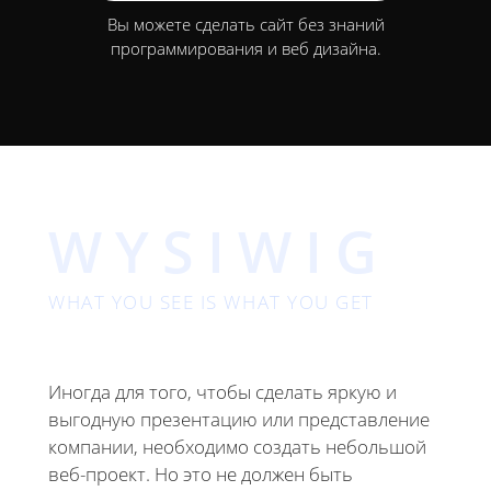
Вы можете сделать сайт без знаний
программирования и веб дизайна.
WYSIWIG
WHAT YOU SEE IS WHAT YOU GET
Иногда для того, чтобы сделать яркую и
выгодную презентацию или представление
компании, необходимо создать небольшой
веб-проект. Но это не должен быть