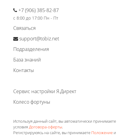
+7 (906) 385-82-87
с 8:00 до 17:00 Пн - Пт
Связаться
support@tobiz.net
Подразделения
База знаний
Контакты
Сервис настройки Я.Директ
Колесо фортуны
Используя данный сайт, вы автоматически принимаете
условия
Договора-оферты
.
Регистрируюясь на сайте, вы принимаете
Положение
и