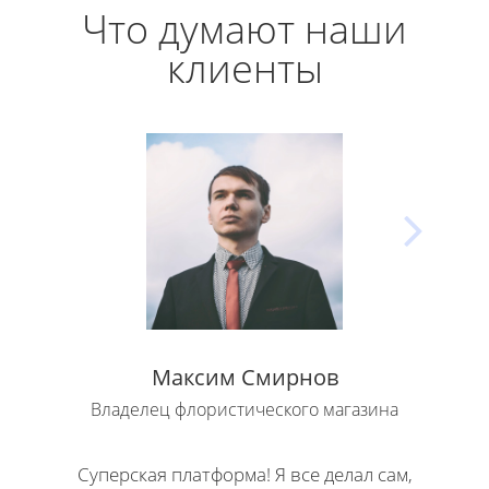
Что думают наши
клиенты
Максим Смирнов
Владелец флористического магазина
Влад
Суперская платформа! Я все делал сам,
Кла