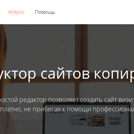
Услуги
Помощь
уктор сайтов копи
остой редактор позволяет создать сайт визи
платно, не прибегая к помощи профессиона