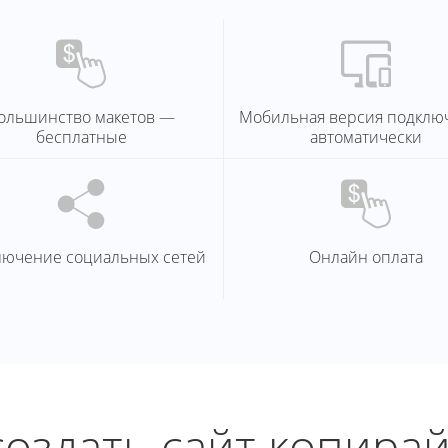
ольшинство макетов —
Мобильная версия подклю
бесплатные
автоматически
лючение социальных сетей
Онлайн оплата
создать сайт копира