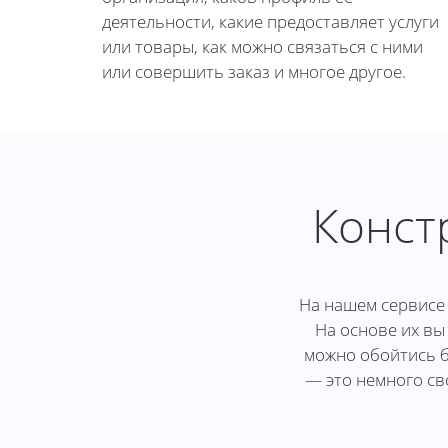
деятельности, какие предоставляет услуги
или товары, как можно связаться с ними
или совершить заказ и многое другое.
Конст
На нашем сервисе 
На основе их вы
можно обойтись б
— это немного св