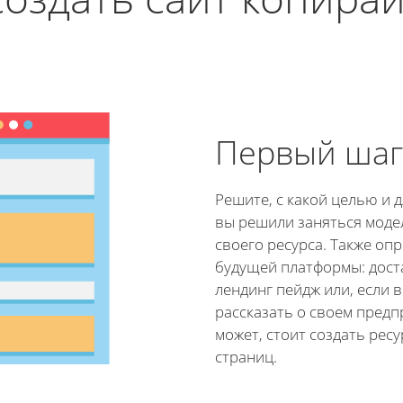
Первый шаг
Решите, с какой целью и 
вы решили заняться мод
своего ресурса. Также оп
будущей платформы: дост
лендинг пейдж или, если 
рассказать о своем предп
может, стоит создать ресу
страниц.