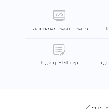
Тематические блоки шаблонов
Б
Редактор HTML кода
Подк
Как 