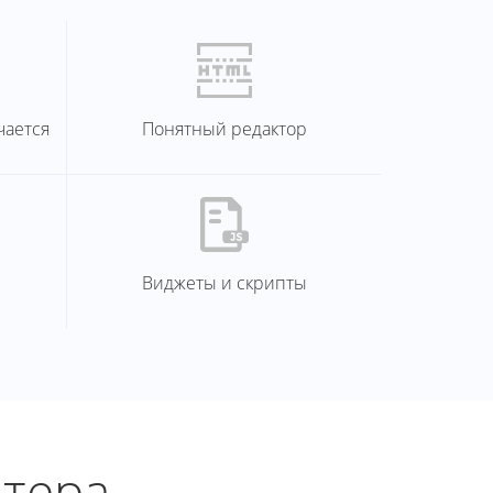
чается
Понятный редактор
Виджеты и скрипты
йтера