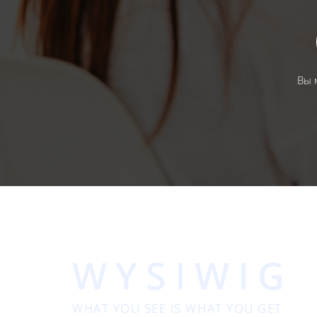
Вы 
WYSIWIG
WHAT YOU SEE IS WHAT YOU GET