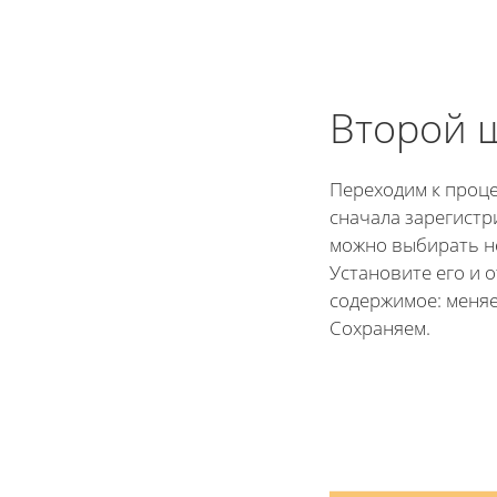
Второй 
Переходим к проце
сначала зарегистр
можно выбирать н
Установите его и 
содержимое: меняе
Сохраняем.