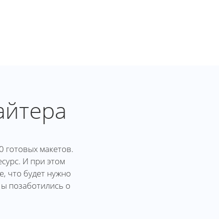
айтера
0 готовых макетов.
сурс. И при этом
, что будет нужно
Мы позаботились о