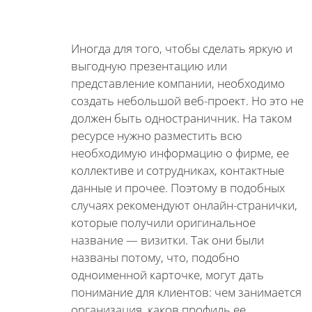
Иногда для того, чтобы сделать яркую и
выгодную презентацию или
представление компании, необходимо
создать небольшой веб-проект. Но это не
должен быть одностраничник. На таком
ресурсе нужно разместить всю
необходимую информацию о фирме, ее
коллективе и сотрудниках, контактные
данные и прочее. Поэтому в подобных
случаях рекомендуют онлайн-странички,
которые получили оригинальное
название — визитки. Так они были
названы потому, что, подобно
одноименной карточке, могут дать
понимание для клиентов: чем занимается
организация, каков профиль ее