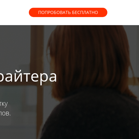
ПОПРОБОВАТЬ
БЕСПЛАТНО
райтера
тку
лов.