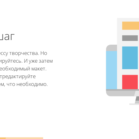
шаг
ссу творчества. Но
ируйтесь. И уже затем
еобходимый макет.
отредактируйте
м, что необходимо.