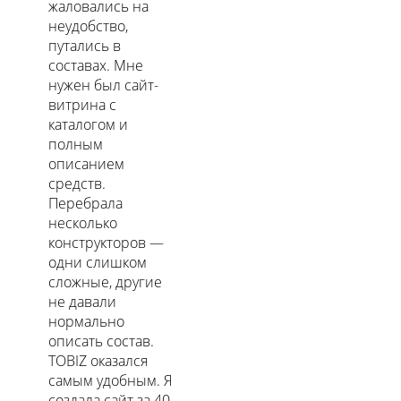
жаловались на
неудобство,
путались в
составах. Мне
нужен был сайт-
витрина с
каталогом и
полным
описанием
средств.
Перебрала
несколько
конструкторов —
одни слишком
сложные, другие
не давали
нормально
описать состав.
TOBIZ оказался
самым удобным. Я
создала сайт за 40