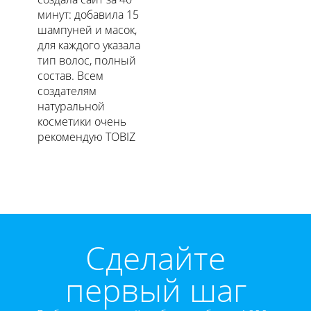
минут: добавила 15
шампуней и масок,
для каждого указала
тип волос, полный
состав. Всем
создателям
натуральной
косметики очень
рекомендую TOBIZ
Cделайте
первый шаг