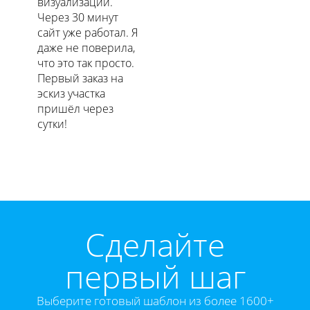
визуализаций.
Через 30 минут
сайт уже работал. Я
даже не поверила,
что это так просто.
Первый заказ на
эскиз участка
пришёл через
сутки!
Cделайте
первый шаг
Выберите готовый шаблон из более 1600+