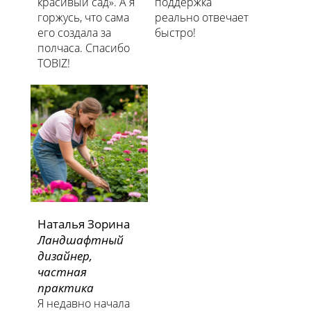
красивый сад». А я
поддержка
горжусь, что сама
реально отвечает
его создала за
быстро!
полчаса. Спасибо
TOBIZ!
Наталья Зорина
Ландшафтный
дизайнер,
частная
практика
Я недавно начала