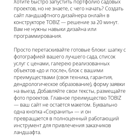
Хотите быстро запустить портфолио садовых
проектов, но не знаете, с чего начать? Создать
сайт ландшафтного дизайнера онлайн в
конструкторе TOBIZ — решение за 20 минут.
Вам не нужны навыки дизайна или
программирования.
Просто перетаскивайте готовые блоки: шапку с
фотографией вашего лучшего сада, список
услуг с ценами, галерею реализованных
объектов «до и после», блок с вашими
преимуществами (своя техника, гарантия,
дендрологическое образование), форму заявки
на выезд. Добавляйте свои тексты, размещайте
фото проектов. Главное преимущество TOBIZ
— ваш сайт не остаётся макетом. Буквально
одна кнопка «Сохранить» — и он
превращается в полноценный работающий
инструмент для привлечения заказчиков
ландшафта.