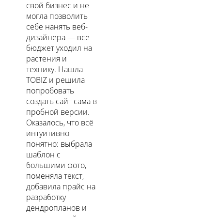
свой бизнес и не
могла позволить
себе нанять веб-
дизайнера — все
бюджет уходил на
растения и
технику. Нашла
TOBIZ и решила
попробовать
создать сайт сама в
пробной версии.
Оказалось, что всё
интуитивно
понятно: выбрала
шаблон с
большими фото,
поменяла текст,
добавила прайс на
разработку
дендропланов и