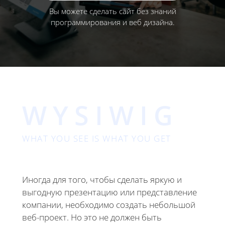
Вы можете сделать сайт без знаний
программирования и веб дизайна.
WYSIWIG
WHAT YOU SEE IS WHAT YOU GET
Иногда для того, чтобы сделать яркую и
выгодную презентацию или представление
компании, необходимо создать небольшой
веб-проект. Но это не должен быть