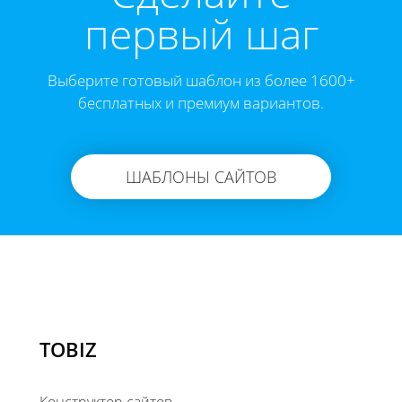
первый шаг
Выберите готовый шаблон из более 1600+
бесплатных и премиум вариантов.
ШАБЛОНЫ САЙТОВ
TOBIZ