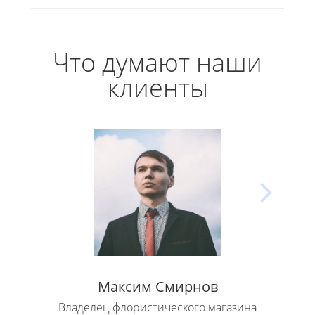
Что думают наши
клиенты
Максим Смирнов
Владелец флористического магазина
Влад