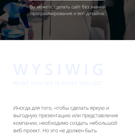
Вы можете сделать сайт без знаний
программирования и веб дизайна.
WYSIWIG
WHAT YOU SEE IS WHAT YOU GET
Иногда для того, чтобы сделать яркую и
выгодную презентацию или представление
компании, необходимо создать небольшой
веб-проект. Но это не должен быть