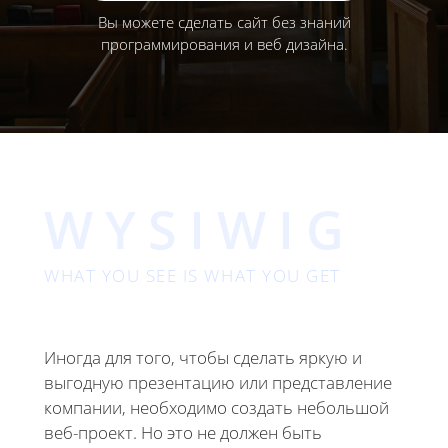
Вы можете сделать сайт без знаний
программирования и веб дизайна.
WYSIWIG
WHAT YOU SEE IS WHAT YOU GET
Иногда для того, чтобы сделать яркую и
выгодную презентацию или представление
компании, необходимо создать небольшой
веб-проект. Но это не должен быть