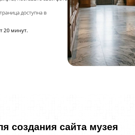
страница доступна в
т 20 минут.
я создания сайта музея