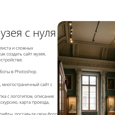
узея с нуля
листа и сложных
ак создать сайт музея,
устройстве.
боты в Photoshop.
, многостраничный сайт с
ка с логотипом, описание
кскурсию, карта проезда,
рифты, поставьте свои фото