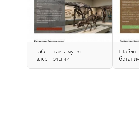
Шаблон
Шаблон сайта музея
ботанич
палеонтологии