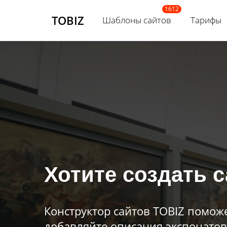
TOBIZ
Шаблоны сайтов
Тарифы
Хотите создать с
Конструктор сайтов TOBIZ поможе
добавляйте описания экспонатов 