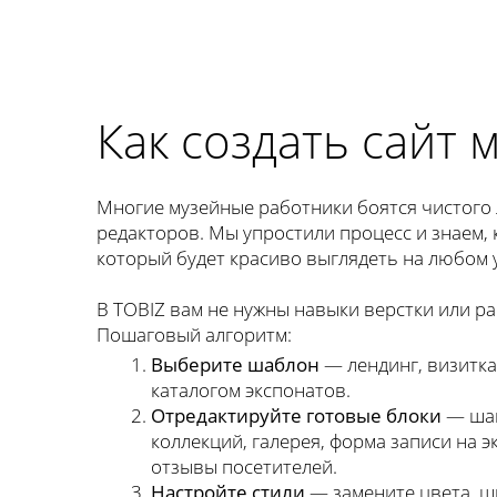
Как создать сайт м
Многие музейные работники боятся чистого 
редакторов. Мы упростили процесс и знаем, к
который будет красиво выглядеть на любом 
В TOBIZ вам не нужны навыки верстки или ра
Пошаговый алгоритм:
Выберите шаблон
— лендинг, визитка
каталогом экспонатов.
Отредактируйте готовые блоки
— шап
коллекций, галерея, форма записи на э
отзывы посетителей.
Настройте стили
— замените цвета, ш