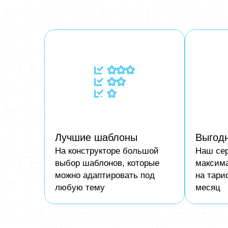
Лучшие шаблоны
Выгод
На конструкторе большой
Наш сер
выбор шаблонов, которые
максим
можно адаптировать под
на тари
любую тему
месяц