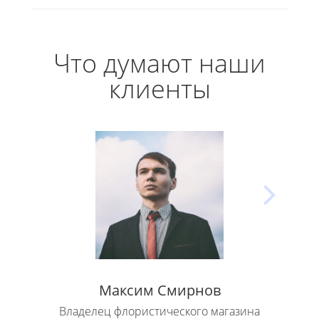
Что думают наши
клиенты
Максим Смирнов
Владелец флористического магазина
Влад