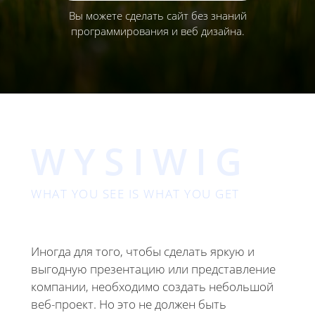
Вы можете сделать сайт без знаний
программирования и веб дизайна.
WYSIWIG
WHAT YOU SEE IS WHAT YOU GET
Иногда для того, чтобы сделать яркую и
выгодную презентацию или представление
компании, необходимо создать небольшой
веб-проект. Но это не должен быть