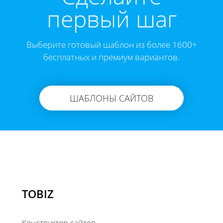
первый шаг
Выберите готовый шаблон из более 1600+
бесплатных и премиум вариантов.
ШАБЛОНЫ САЙТОВ
TOBIZ