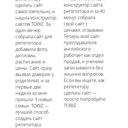
конструктор сайта
сделать сайт
репетитора и за 40
самостоятельно, и
минут собрала
нашла конструктор
свой сайт с
сайтов TOBIZ. За
ценами, отзывами.
один вечер
Теперь мой сайт
собрала сайт для
преподавателя
репетитора:
английского
добавила фото,
работает как отдел
дипломы,
продаж, и ученики
расписание и
записываются без
цены. Сайт сразу
лишних вопросов.
вызвал доверие у
Если вы ищете, как
родителей, и за
репетитору
первые две
сделать сайт —
недели ко мне
просто попробуйте
пришли 3 новые
TOBIZ.
семьи. TOBIZ —
лучший способ
создать сайт
репетитора.