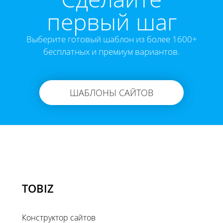
первый шаг
Выберите готовый шаблон из более 1600+
бесплатных и премиум вариантов.
ШАБЛОНЫ САЙТОВ
TOBIZ
Конструктор сайтов