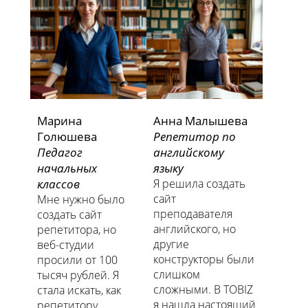
Марина
Анна Малышева
Голюшева
Репетитор по
Педагог
английскому
начальных
языку
классов
​​​​​​​Я решила создать
сайт
Мне нужно было
преподавателя
создать сайт
английского, но
репетитора, но
другие
веб-студии
конструкторы были
просили от 100
слишком
тысяч рублей. Я
сложными. В TOBIZ
стала искать, как
я нашла настоящий
репетитору