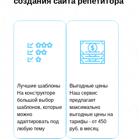
создания сайта репетитора
Лучшие шаблоны
Выгодные цены
На конструкторе
Наш сервис
большой выбор
предлагает
шаблонов, которые
максимально
можно
выгодные цены на
адаптировать под
тарифы - от 450
любую тему
руб. в месяц