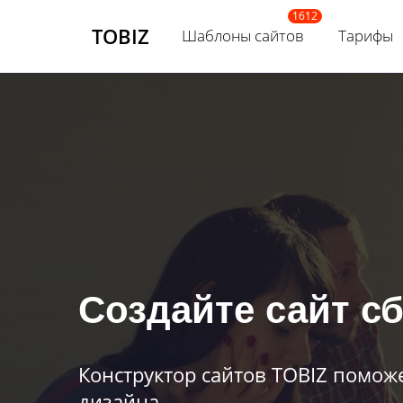
TOBIZ
Шаблоны сайтов
Тарифы
Создайте сайт с
Конструктор сайтов TOBIZ помож
дизайна.