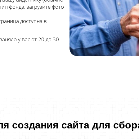
тип фонда, загрузите фото
траница доступна в
аняло у вас от 20 до 30
ля создания сайта для сбо