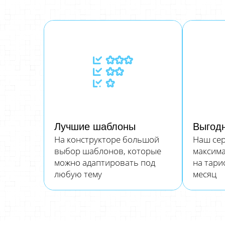
Лучшие шаблоны
Выгод
На конструкторе большой
Наш сер
выбор шаблонов, которые
максим
можно адаптировать под
на тариф
любую тему
месяц