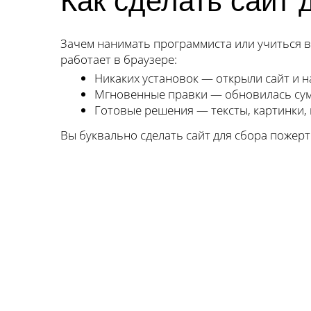
Как сделать сайт
Зачем нанимать программиста или учиться в
работает в браузере:
Никаких установок — открыли сайт и н
Мгновенные правки — обновилась сумм
Готовые решения — тексты, картинки,
Вы буквально сделать сайт для сбора пожерт