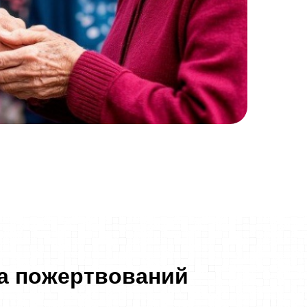
ра пожертвований