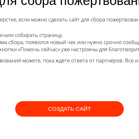
 для сбора пожертвова
ерстке, если можно сделать сайт для сбора пожертвова
ачали собирать страницу.
а сбора, появился новый чек или нужно срочно сообщ
 кнопки «Помочь сейчас» уже настроены для благотвори
вований можете, пока ждёте ответа от партнёров. Все 
СОЗДАТЬ САЙТ