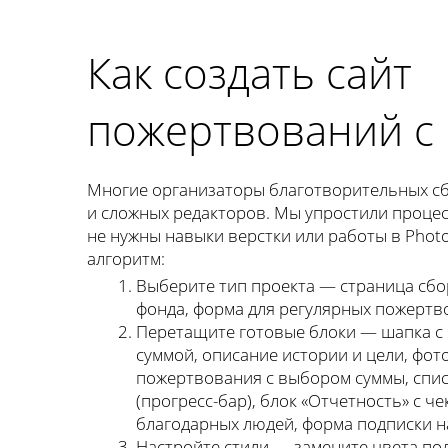
Как создать сайт
пожертвований с 
Многие организаторы благотворительных сб
и сложных редакторов. Мы упростили процес
не нужны навыки верстки или работы в Pho
алгоритм:
Выберите тип проекта — страница сбор
фонда, форма для регулярных пожертв
Перетащите готовые блоки — шапка с 
суммой, описание истории и цели, фот
пожертвования с выбором суммы, спис
(прогресс-бар), блок «Отчетность» с ч
благодарных людей, форма подписки н
Настройте стили — замените цвета по