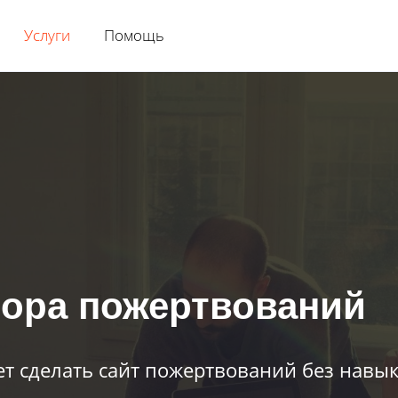
Услуги
Помощь
бора пожертвований
ет сделать сайт пожертвований без нав