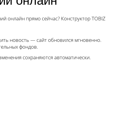
ний онлайн
ний онлайн прямо сейчас? Конструктор TOBIZ
ить новость — сайт обновился мгновенно.
тельных фондов.
изменения сохраняются автоматически.