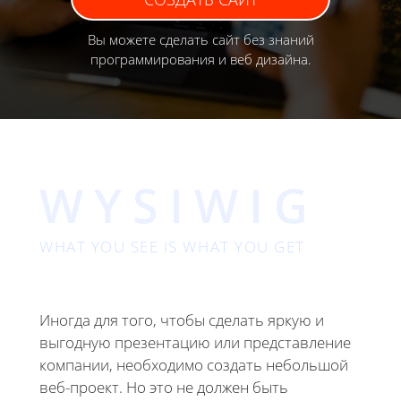
Вы можете сделать сайт без знаний
программирования и веб дизайна.
WYSIWIG
WHAT YOU SEE IS WHAT YOU GET
Иногда для того, чтобы сделать яркую и
выгодную презентацию или представление
компании, необходимо создать небольшой
веб-проект. Но это не должен быть