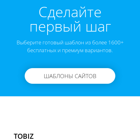
Cделайте
первый шаг
Выберите готовый шаблон из более 1600+
бесплатных и премиум вариантов.
ШАБЛОНЫ САЙТОВ
TOBIZ