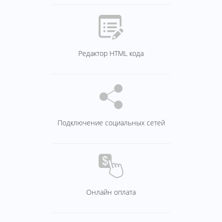
Редактор HTML кода
Подключение социальных сетей
Онлайн оплата