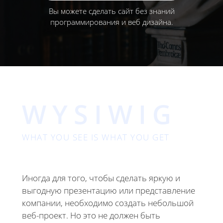
Вы можете сделать сайт без знаний
программирования и веб дизайна.
WYSIWIG
WHAT YOU SEE IS WHAT YOU GET
Иногда для того, чтобы сделать яркую и
выгодную презентацию или представление
компании, необходимо создать небольшой
веб-проект. Но это не должен быть