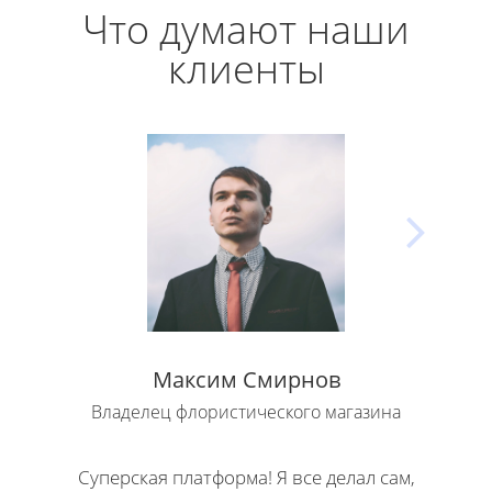
Что думают наши
клиенты
Максим Смирнов
Владелец флористического магазина
Влад
Суперская платформа! Я все делал сам,
Кла