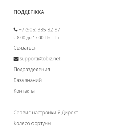
ПОДДЕРЖКА
+7 (906) 385-82-87
с 8:00 до 17:00 Пн - Пт
Связаться
support@tobiz.net
Подразделения
База знаний
Контакты
Сервис настройки Я.Директ
Колесо фортуны