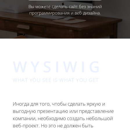
Вы можете сделать сайт без знаний
программирования и веб дизайна.
WYSIWIG
WHAT YOU SEE IS WHAT YOU GET
Иногда для того, чтобы сделать яркую и
выгодную презентацию или представление
компании, необходимо создать небольшой
веб-проект. Но это не должен быть