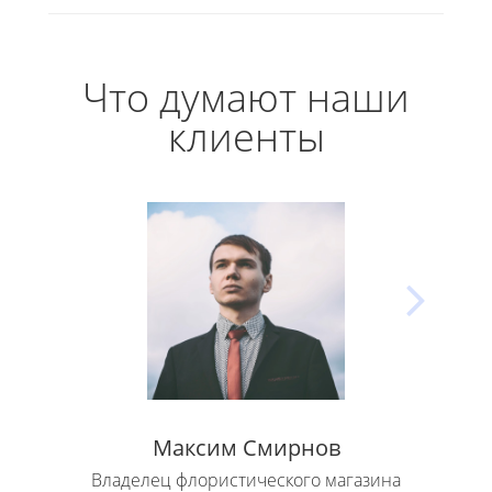
Что думают наши
клиенты
Максим Смирнов
Владелец флористического магазина
Влад