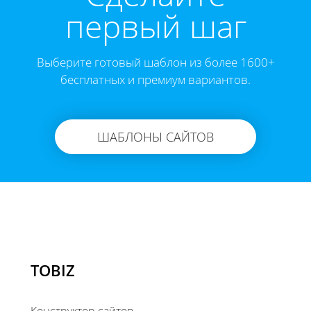
первый шаг
Выберите готовый шаблон из более 1600+
бесплатных и премиум вариантов.
ШАБЛОНЫ САЙТОВ
TOBIZ