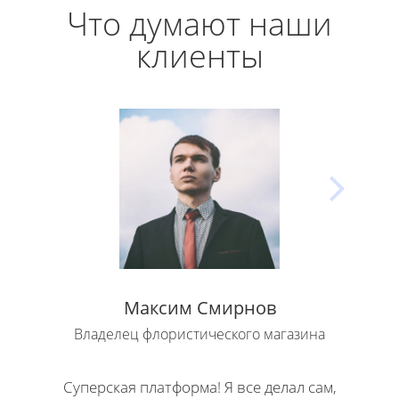
Что думают наши
клиенты
Максим Смирнов
Владелец флористического магазина
Влад
Суперская платформа! Я все делал сам,
Кла