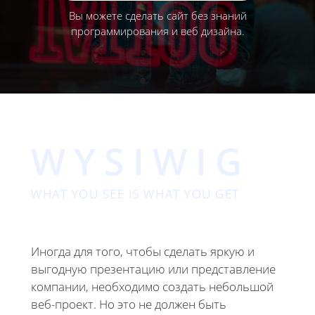
Вы можете сделать сайт без знаний
программирования и веб дизайна.
WYSIWIG
WHAT YOU SEE IS WHAT YOU GET
Иногда для того, чтобы сделать яркую и
выгодную презентацию или представление
компании, необходимо создать небольшой
веб-проект. Но это не должен быть