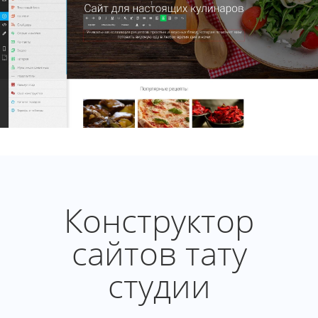
Конструктор
сайтов тату
студии