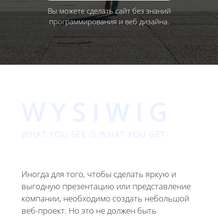
Вы можете сделать сайт без знаний
программирования и веб дизайна.
WYSIWIG
WHAT YOU SEE IS WHAT YOU GET
Иногда для того, чтобы сделать яркую и
выгодную презентацию или представление
компании, необходимо создать небольшой
веб-проект. Но это не должен быть