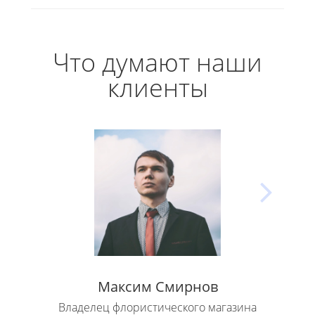
Что думают наши
клиенты
Максим Смирнов
Владелец флористического магазина
Влад