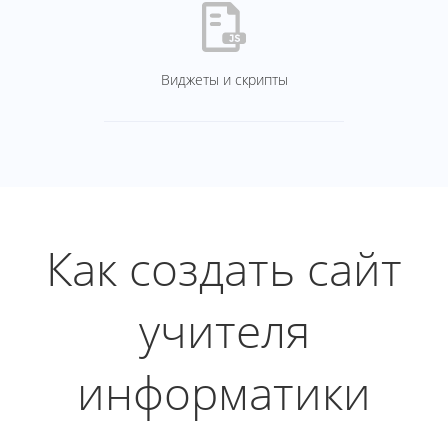
Виджеты и скрипты
Как создать сайт
учителя
информатики