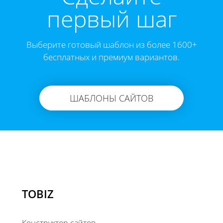
первый шаг
Выберите готовый шаблон из более 1600+
бесплатных и премиум вариантов.
ШАБЛОНЫ САЙТОВ
TOBIZ