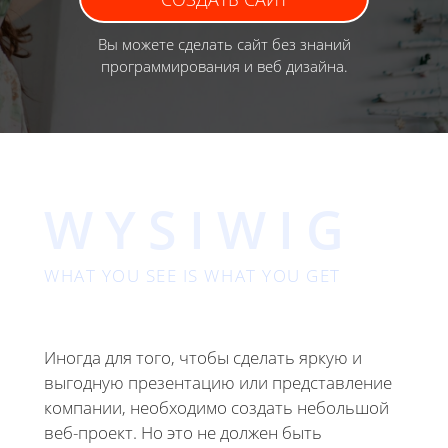
Вы можете сделать сайт без знаний
программирования и веб дизайна.
WYSIWIG
WHAT YOU SEE IS WHAT YOU GET
Иногда для того, чтобы сделать яркую и
выгодную презентацию или представление
компании, необходимо создать небольшой
веб-проект. Но это не должен быть