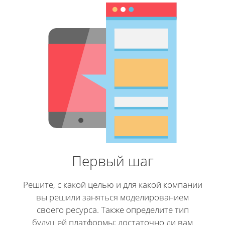
Первый шаг
Решите, с какой целью и для какой компании
вы решили заняться моделированием
своего ресурса. Также определите тип
будущей платформы: достаточно ли вам