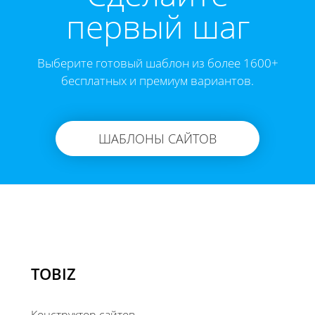
первый шаг
Выберите готовый шаблон из более 1600+
бесплатных и премиум вариантов.
ШАБЛОНЫ САЙТОВ
TOBIZ