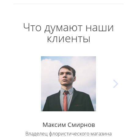
Что думают наши
клиенты
Максим Смирнов
Владелец флористического магазина
Влад