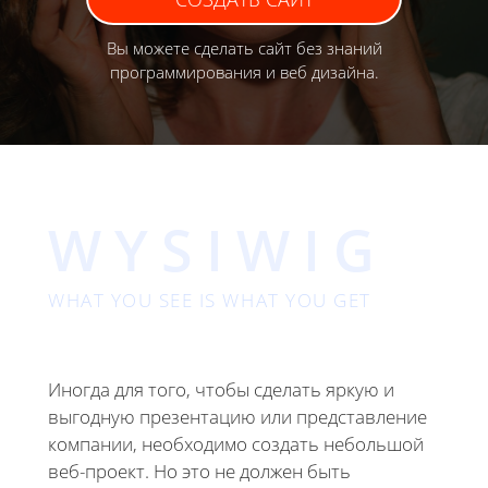
Вы можете сделать сайт без знаний
программирования и веб дизайна.
WYSIWIG
WHAT YOU SEE IS WHAT YOU GET
Иногда для того, чтобы сделать яркую и
выгодную презентацию или представление
компании, необходимо создать небольшой
веб-проект. Но это не должен быть