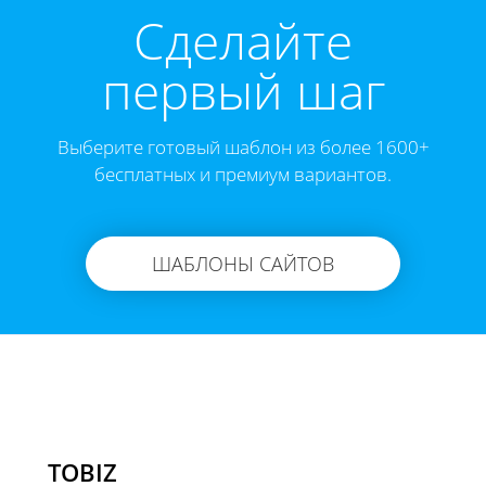
Cделайте
первый шаг
Выберите готовый шаблон из более 1600+
бесплатных и премиум вариантов.
ШАБЛОНЫ САЙТОВ
TOBIZ