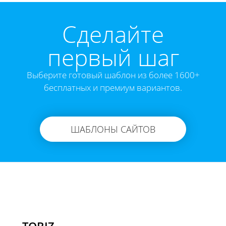
Cделайте
первый шаг
Выберите готовый шаблон из более 1600+
бесплатных и премиум вариантов.
ШАБЛОНЫ САЙТОВ