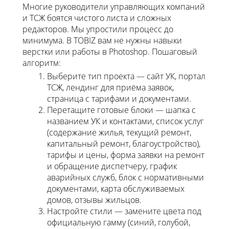
Многие руководители управляющих компаний
и ТСЖ боятся чистого листа и сложных
редакторов. Мы упростили процесс до
минимума. В TOBIZ вам не нужны навыки
верстки или работы в Photoshop. Пошаговый
алгоритм:
Выберите тип проекта — сайт УК, портал
ТСЖ, лендинг для приёма заявок,
страница с тарифами и документами.
Перетащите готовые блоки — шапка с
названием УК и контактами, список услуг
(содержание жилья, текущий ремонт,
капитальный ремонт, благоустройство),
тарифы и цены, форма заявки на ремонт
и обращение диспетчеру, график
аварийных служб, блок с нормативными
документами, карта обслуживаемых
домов, отзывы жильцов.
Настройте стили — замените цвета под
официальную гамму (синий, голубой,