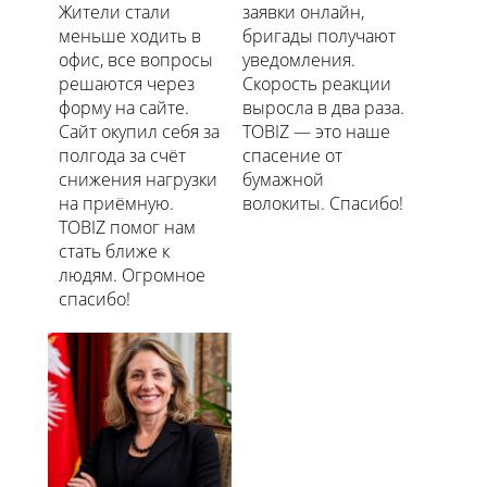
Жители стали
заявки онлайн,
меньше ходить в
бригады получают
офис, все вопросы
уведомления.
решаются через
Скорость реакции
форму на сайте.
выросла в два раза.
Сайт окупил себя за
TOBIZ — это наше
полгода за счёт
спасение от
снижения нагрузки
бумажной
на приёмную.
волокиты. Спасибо!
TOBIZ помог нам
стать ближе к
людям. Огромное
спасибо!