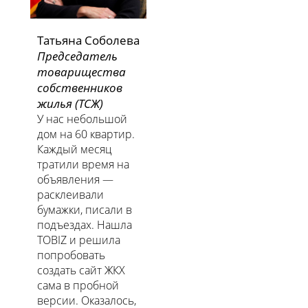
Татьяна Соболева
Председатель
товарищества
собственников
жилья (ТСЖ)
У нас небольшой
дом на 60 квартир.
Каждый месяц
тратили время на
объявления —
расклеивали
бумажки, писали в
подъездах. Нашла
TOBIZ и решила
попробовать
создать сайт ЖКХ
сама в пробной
версии. Оказалось,