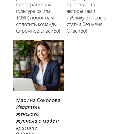
Корпоративная
простой, что
культура ожила.
авторы сами
TOBIZ помог нам
публикуют новые
сплотить команду.
статьи без меня.
Огромное спасибо!
Спасибо!
Марина Соколова
Издатель
женского
журнала о моде и
красоте