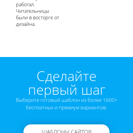
работал.
Читательницы
были в восторге от
дизайна.
Cделайте
первый шаг
Выберите готовый шаблон из более 1600+
бесплатных и премиум вариантов.
ШАБЛОНЫ САЙТОВ