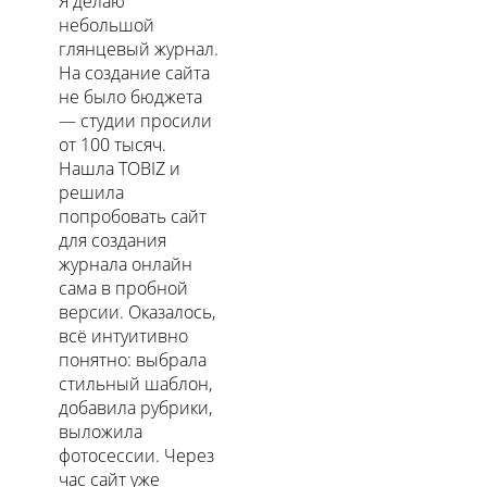
Я делаю
небольшой
глянцевый журнал.
На создание сайта
не было бюджета
— студии просили
от 100 тысяч.
Нашла TOBIZ и
решила
попробовать сайт
для создания
журнала онлайн
сама в пробной
версии. Оказалось,
всё интуитивно
понятно: выбрала
стильный шаблон,
добавила рубрики,
выложила
фотосессии. Через
час сайт уже