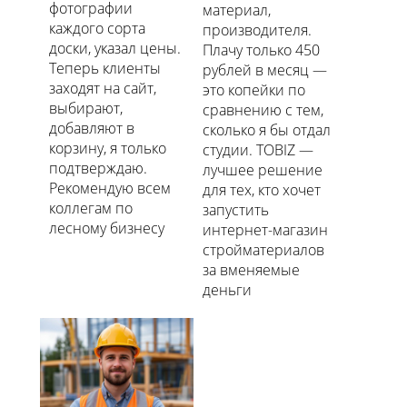
фотографии
материал,
каждого сорта
производителя.
доски, указал цены.
Плачу только 450
Теперь клиенты
рублей в месяц —
заходят на сайт,
это копейки по
выбирают,
сравнению с тем,
добавляют в
сколько я бы отдал
корзину, я только
студии. TOBIZ —
подтверждаю.
лучшее решение
Рекомендую всем
для тех, кто хочет
коллегам по
запустить
лесному бизнесу
интернет-магазин
стройматериалов
за вменяемые
деньги