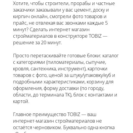
Хотите, чтобы строители, прорабы и частные
заказчики заказывали у вас цемент, доску и
кирпич онлайн, смотрели фото товаров и
прайс, не отвлекая вас звонками каждые 5
минут? Сделать интернет магазин
стройматериалов в конструкторе TOBIZ —
решение за 20 минут.
Просто перетаскивайте готовые блоки: каталог
с категориями (пиломатериалы, сыпучие,
кровля, сантехника, инструмент), карточки
товаров с фото, ценой за штуку/упаковку/куб и
подробными характеристиками, корзину для
оформления, форму доставки (по городу,
области, до терминала ТК), блок с контактами и
картой.
Главное преимущество TOBIZ — ваш
интернет-магазин стройматериалов не
остаётся черновиком. Буквально одна кнопка