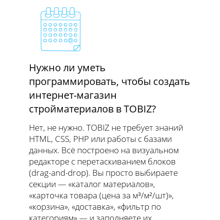
Нужно ли уметь
программировать, чтобы создать
интернет-магазин
стройматериалов в TOBIZ?
Нет, не нужно. TOBIZ не требует знаний
HTML, CSS, PHP или работы с базами
данных. Всё построено на визуальном
редакторе с перетаскиванием блоков
(drag-and-drop). Вы просто выбираете
секции — «каталог материалов»,
«карточка товара (цена за м³/м²/шт)»,
«корзина», «доставка», «фильтр по
категориям» — и заполняете их