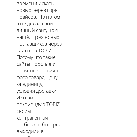
времени искать
новых через горы
прайсов. Но потом
я не делал свой
личный сайт, но я
нашёл трёх новых
поставщиков через
сайты на TOBIZ.
Потому что такие
сайты простые и
понятные — видно
фото товара, цену
за единицу,
условия доставки.
И я сам
рекомендую TOBIZ
своим
контрагентам —
чтобы они быстрее
выходили в