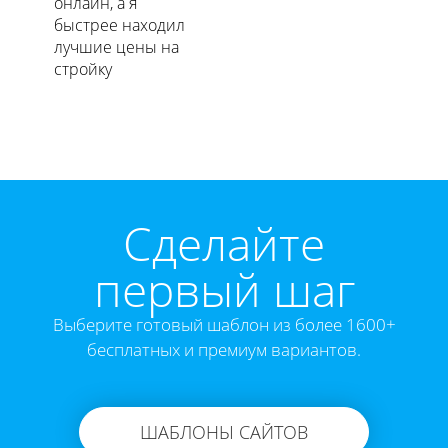
онлайн, а я
быстрее находил
лучшие цены на
стройку
Cделайте
первый шаг
Выберите готовый шаблон из более 1600+
бесплатных и премиум вариантов.
ШАБЛОНЫ САЙТОВ