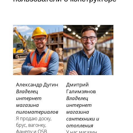
Александр Дугин
Дмитрий
Владелец
Галимзянов
интернет
Владелец
магазина
интернет
пиломатериалов
магазина
Я продаю доску,
сантехники и
брус, вагонку,
отопления
фанеру и OSB.
У нас магазин