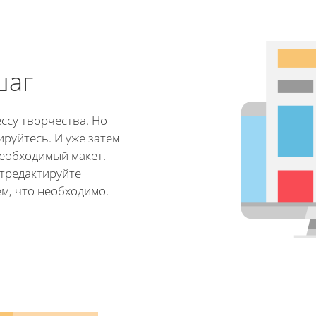
шаг
ссу творчества. Но
ируйтесь. И уже затем
еобходимый макет.
отредактируйте
м, что необходимо.