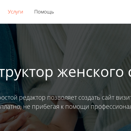
Услуги
Помощь
труктор женского 
остой редактор позволяет создать сайт визи
платно, не прибегая к помощи профессиона