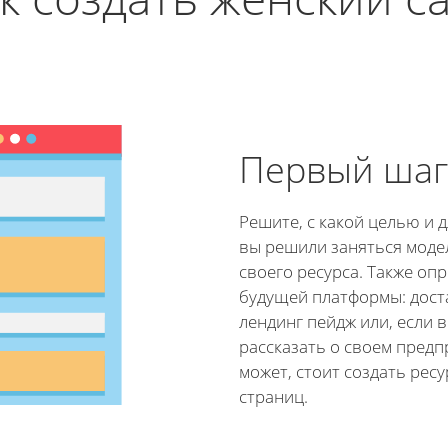
Первый шаг
Решите, с какой целью и 
вы решили заняться мод
своего ресурса. Также оп
будущей платформы: дост
лендинг пейдж или, если 
рассказать о своем предп
может, стоит создать ресу
страниц.