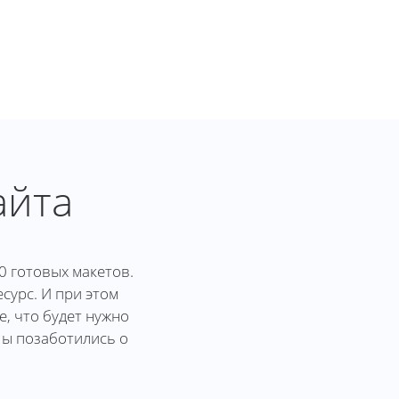
айта
0 готовых макетов.
сурс. И при этом
, что будет нужно
Мы позаботились о