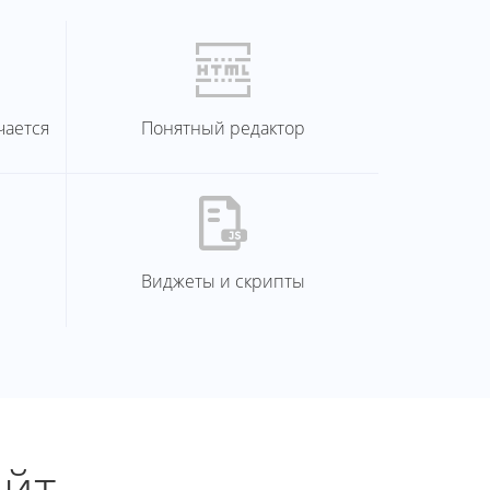
чается
Понятный редактор
Виджеты и скрипты
айт