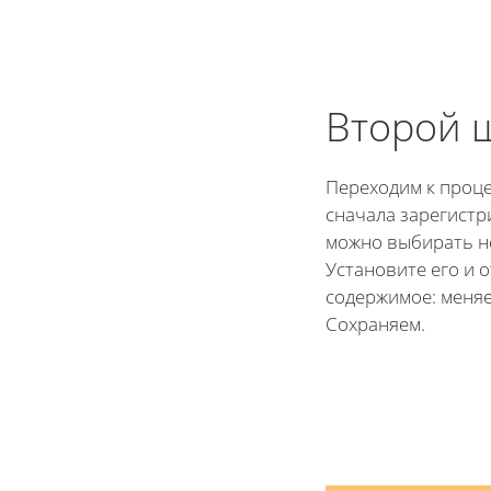
Второй 
Переходим к проце
сначала зарегистр
можно выбирать н
Установите его и 
содержимое: меняе
Сохраняем.