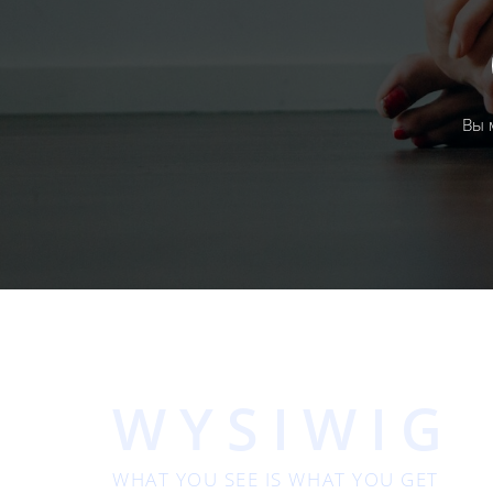
Вы 
WYSIWIG
WHAT YOU SEE IS WHAT YOU GET