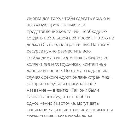
Иногда для того, чтобы сделать яркую и
выгодную презентацию или
представление компании, необходимо
создать небольшой веб-проект. Но это не
должен быть одностраничник. На таком
ресурсе нужно разместить всю
необходимую информацию о фирме, ее
коллективе и сотрудниках, контактные
данные и прочее. Поэтому в подобных
случаях рекомендуют онлайн-странички,
которые получили оригинальное
название — визитки. Так они были
названы потому, что, подобно
одноименной карточке, могут дать
понимание для клиентов: чем занимается
организация, каков профиль ее