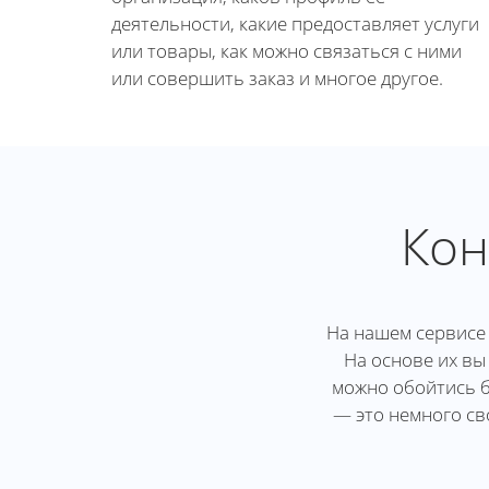
деятельности, какие предоставляет услуги
или товары, как можно связаться с ними
или совершить заказ и многое другое.
Кон
На нашем сервисе 
На основе их вы
можно обойтись б
— это немного св