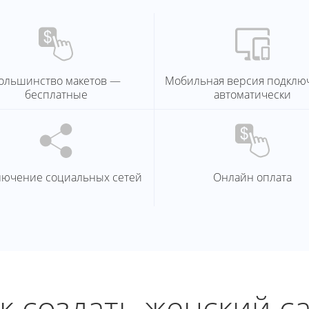
ольшинство макетов —
Мобильная версия подклю
бесплатные
автоматически
лючение социальных сетей
Онлайн оплата
к создать женский с