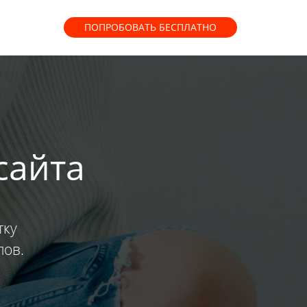
ПОПРОБОВАТЬ
БЕСПЛАТНО
сайта
тку
лов.