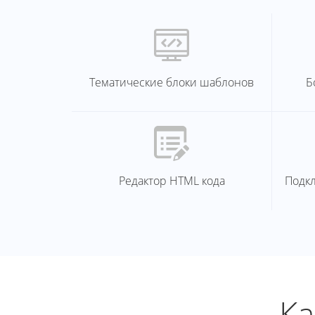
Тематические блоки шаблонов
Б
Редактор HTML кода
Подк
Ка