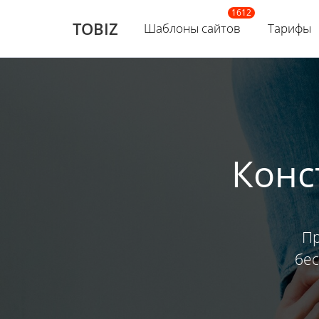
TOBIZ
Шаблоны сайтов
Тарифы
Конс
Пр
бес