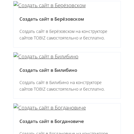
Создать сайт в Берёзовском
Создать сайт в Берёзовском на конструкторе
сайтов TOBIZ самостоятельно и бесплатно.
Создать сайт в Билибино
Создать сайт в Билибино на конструкторе
сайтов TOBIZ самостоятельно и бесплатно.
Создать сайт в Богдановиче
Создать сайт в Богдановиче на конструкторе