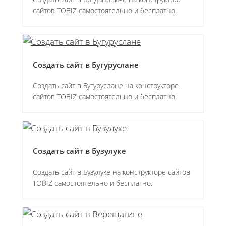
сайтов TOBIZ самостоятельно и бесплатно.
Создать сайт в Бугуруслане
Создать сайт в Бугуруслане на конструкторе
сайтов TOBIZ самостоятельно и бесплатно.
Создать сайт в Бузулуке
Создать сайт в Бузулуке на конструкторе сайтов
TOBIZ самостоятельно и бесплатно.