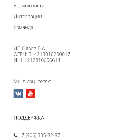
Возможности
Интеграции
Команда
ИП Олаев В.А.
ОГРН: 314213016200017
ИНН: 212810656614
Мы в соц. сетях:
ПОДДЕРЖКА
+7 (906) 385-82-87