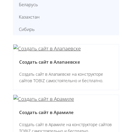
Беларусь
Казахстан
Сибирь
Создать сайт в Алапаевске
Создать сайт в Алапаевске на конструкторе
сайтов TOBIZ самостоятельно и бесплатно.
Создать сайт в Арамиле
Создать сайт в Арамиле на конструкторе сайтов
TOBIZ самостоятельно и бесплатно.