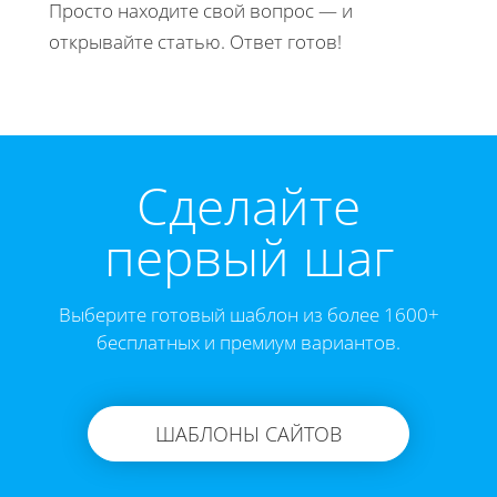
Просто находите свой вопрос — и
открывайте статью. Ответ готов!
Cделайте
первый шаг
Выберите готовый шаблон из более 1600+
бесплатных и премиум вариантов.
ШАБЛОНЫ САЙТОВ