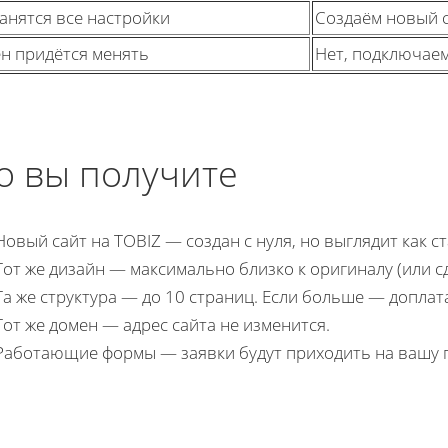
анятся все настройки
Создаём новый са
н придётся менять
Нет, подключае
о вы получите
Новый сайт на TOBIZ — создан с нуля, но выглядит как с
Тот же дизайн — максимально близко к оригиналу (или 
Та же структура — до 10 страниц. Если больше — доплата
Тот же домен — адрес сайта не изменится.
Работающие формы — заявки будут приходить на вашу 