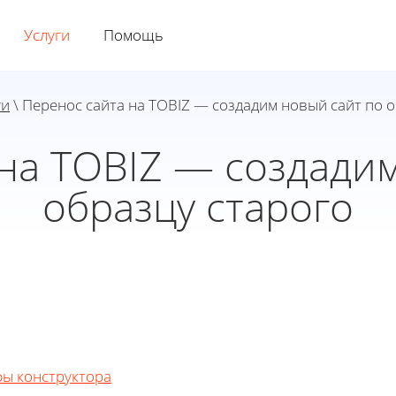
Услуги
Помощь
ги
\ Перенос сайта на TOBIZ — создадим новый сайт по 
на TOBIZ — создади
образцу старого
ы конструктора