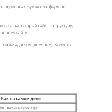
го переноса с чужих платформ не
ясь на ваш старый сайт — структуру,
 новому сайту.
 С тем же адресом (доменом). Клиенты
Как на самом деле
 одном конструкторе