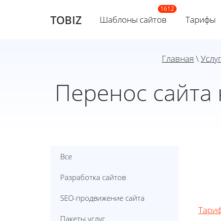
TOBIZ
Шаблоны сайтов
Тарифы
Главная
\
Услу
Перенос сайта 
Все
Pазработка сайтов
SEO-продвижение сайта
Тариф
Пакеты услуг