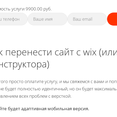
ость услуги 9900.00 руб.
к перенести сайт с wix (ил
нструктора)
того просто оплатите услугу, и мы свяжемся с вами и поп
не будет полностью идентичный, но он будет максимал
влением всех проблем с версткой.
йте будет адаптивная мобильная версия.