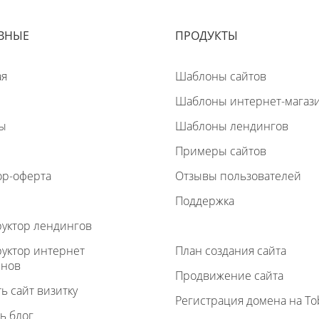
ВНЫЕ
ПРОДУКТЫ
ая
Шаблоны сайтов
Шаблоны интернет-магаз
ы
Шаблоны лендингов
Примеры сайтов
ор-оферта
Отзывы пользователей
Поддержка
руктор лендингов
руктор интернет
План создания сайта
инов
Продвижение сайта
ь сайт визитку
Регистрация домена на To
ь блог