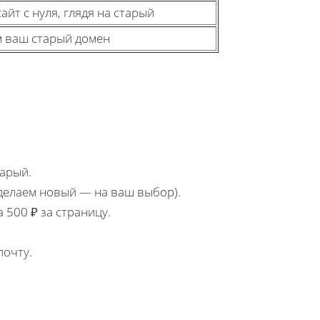
йт с нуля, глядя на старый
м ваш старый домен
тарый.
сделаем новый — на ваш выбор).
 500 ₽ за страницу.
почту.