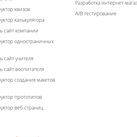
Разработка интернет-мага
уктор квизов
A/B тестирование
уктор калькулятора
ь сайт компании
руктор одностраничных
в
ь сайт учителя
ь сайт воспитателя
уктор создания макетов
в
руктор прототипов
уктор веб-страниц