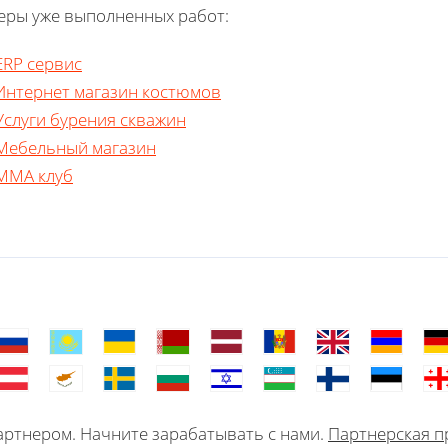
ры уже выполненных работ:
ERP сервис
Интернет магазин костюмов
Услуги бурения скважин
Мебельный магазин
ММА клуб
ртнером. Начните зарабатывать с нами.
Партнерская п