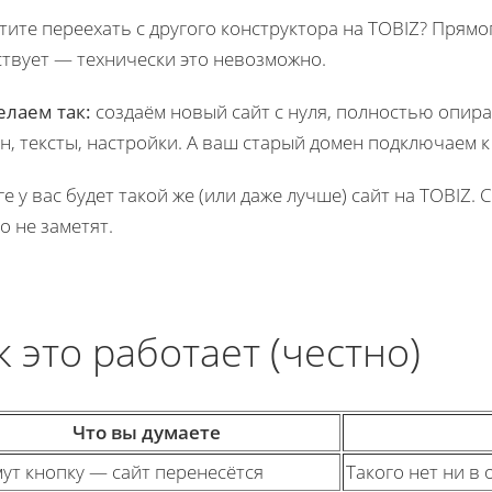
тите переехать с другого конструктора на TOBIZ? Прямо
твует — технически это невозможно.
елаем так:
создаём новый сайт с нуля, полностью опира
н, тексты, настройки. А ваш старый домен подключаем к
ге у вас будет такой же (или даже лучше) сайт на TOBIZ.
о не заметят.
к это работает (честно)
Что вы думаете
ут кнопку — сайт перенесётся
Такого нет ни в