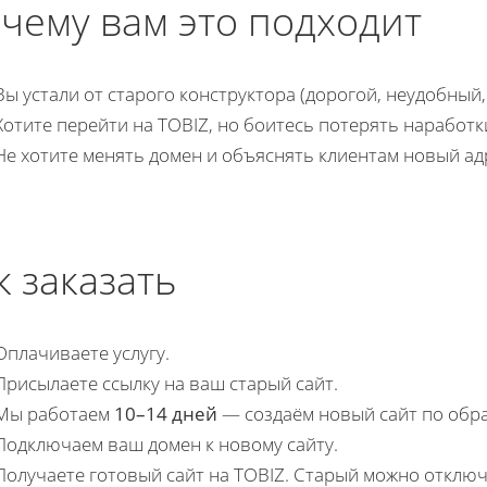
чему вам это подходит
Вы устали от старого конструктора (дорогой, неудобный,
Хотите перейти на TOBIZ, но боитесь потерять наработк
Не хотите менять домен и объяснять клиентам новый ад
к заказать
Оплачиваете услугу.
Присылаете ссылку на ваш старый сайт.
Мы работаем
10–14 дней
— создаём новый сайт по обра
Подключаем ваш домен к новому сайту.
Получаете готовый сайт на TOBIZ. Старый можно отключ