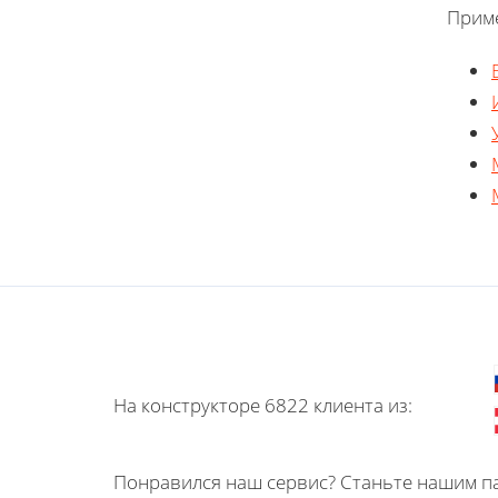
Приме
На конструкторе 6822 клиента из:
Понравился наш сервис? Станьте нашим па