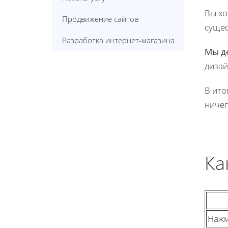
Вы хо
Продвижение сайтов
сущес
Разработка интернет-магазина
Мы д
дизай
В ито
ничег
Ка
Нажм