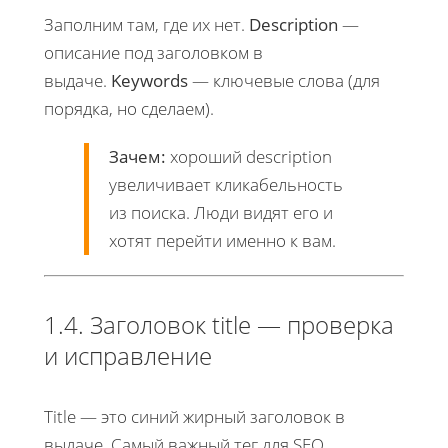
Заполним там, где их нет.
Description
—
описание под заголовком в
выдаче.
Keywords
— ключевые слова (для
порядка, но сделаем).
Зачем:
хороший description
увеличивает кликабельность
из поиска. Люди видят его и
хотят перейти именно к вам.
1.4. Заголовок title — проверка
и исправление
Title — это синий жирный заголовок в
выдаче. Самый важный тег для SEO.