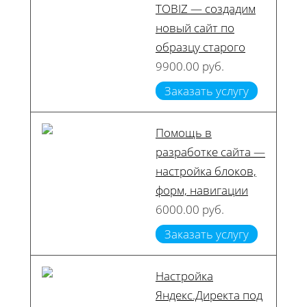
TOBIZ — создадим
новый сайт по
образцу старого
9900.00 руб.
Заказать услугу
Помощь в
разработке сайта —
настройка блоков,
форм, навигации
6000.00 руб.
Заказать услугу
Настройка
Яндекс.Директа под