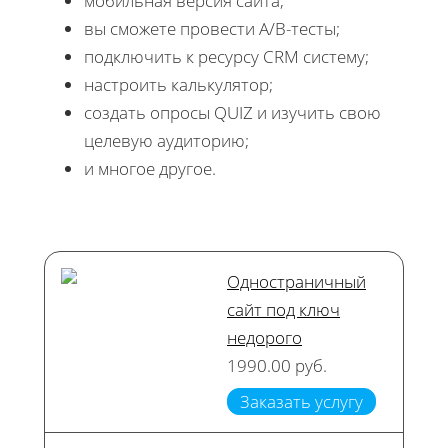
мобильная версия сайта;
вы сможете провести А/В-тесты;
подключить к ресурсу CRM систему;
настроить калькулятор;
создать опросы QUIZ и изучить свою
целевую аудиторию;
и многое другое.
Одностраничный
сайт под ключ
недорого
1990.00 руб.
Заказать услугу