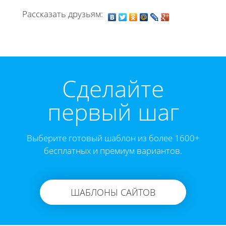
Рассказать друзьям:
Cделайте
первый шаг
Выберите готовый шаблон из более 1600+
бесплатных и премиум вариантов.
ШАБЛОНЫ САЙТОВ