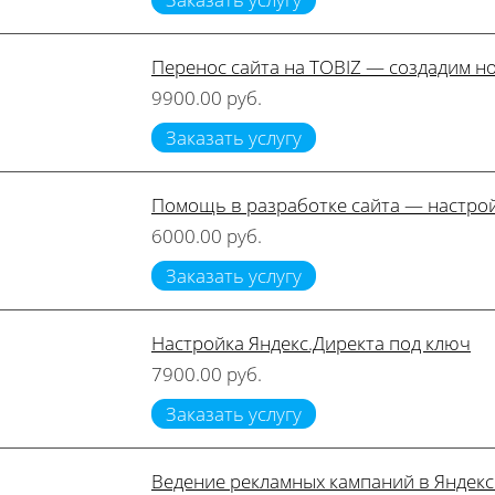
Перенос сайта на TOBIZ — создадим но
9900.00 руб.
Заказать услугу
Помощь в разработке сайта — настрой
6000.00 руб.
Заказать услугу
Настройка Яндекс.Директа под ключ
7900.00 руб.
Заказать услугу
Ведение рекламных кампаний в Яндекс