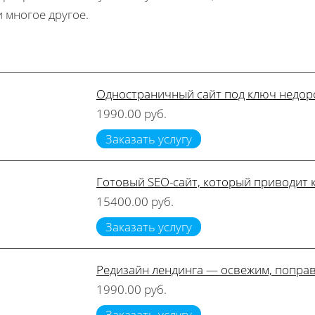
и многое другое.
Одностраничный сайт под ключ недор
1990.00 руб.
Заказать услугу
Готовый SEO-сайт, который приводит 
15400.00 руб.
Заказать услугу
Редизайн лендинга — освежим, поправ
1990.00 руб.
Заказать услугу