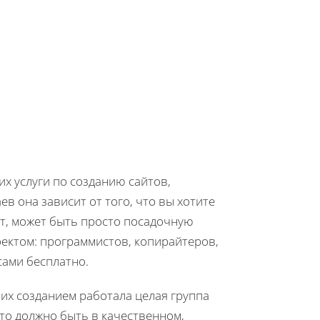
х услуги по созданию сайтов,
в она зависит от того, что вы хотите
т, может быть просто посадочную
оектом: программистов, копирайтеров,
сами бесплатно.
 их созданием работала целая группа
то должно быть в качественном,