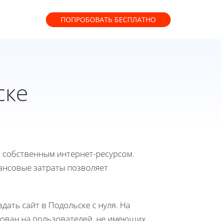
ПОПРОБОВАТЬ
БЕСПЛАТНО
ске
ь собственным интернет-ресурсом.
ансовые затраты позволяет
дать сайт в Подольске с нуля. На
рован на пользователей, не имеющих