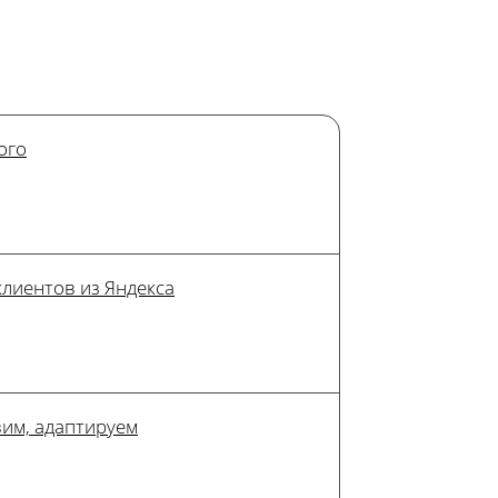
ого
клиентов из Яндекса
им, адаптируем