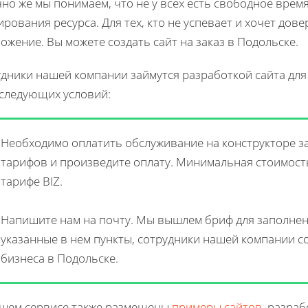
но же мы понимаем, что не у всех есть свободное врем
рования ресурса. Для тех, кто не успевает и хочет дов
ожение. Вы можете создать сайт на заказ в Подольске.
дники нашей компании займутся разработкой сайта дл
следующих условий:
Необходимо оплатить обслуживание на конструкторе за
тарифов и произведите оплату. Минимальная стоимость
тарифе BIZ.
Напишите нам на почту. Мы вышлем бриф для заполнен
указанные в нем пункты, сотрудники нашей компании со
бизнеса в Подольске.
ашем сервисе также размещены
примеры сайтов
, разра