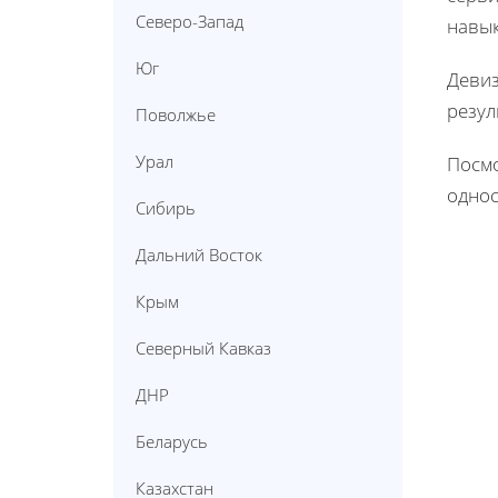
Северо-Запад
навык
Юг
Девиз
резул
Поволжье
Урал
Посмо
однос
Сибирь
Дальний Восток
Крым
Северный Кавказ
ДНР
Беларусь
Казахстан