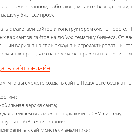
о сформированном, работающем сайте. Благодаря им,
 вашему бизнесу проект.
ать с макетами сайтов и конструктором очень просто.
ых вариантов сайтов на любую тематику бизнеса. От ва
нный вариант на свой аккаунт и отредактировать инст
ормы так прост, что на нем сможет работать любой пол
ать сайт онлайн
ом, что вы сможете создать сайт в Подольске бесплатно,
хостинг;
мобильная версия сайта;
в дальнейшем вы сможете подключить CRM систему;
запустить A/B тестирование;
прикрепить к сайту систему аналитики;