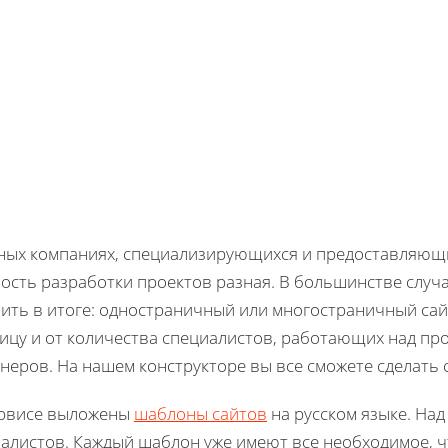
ных компаниях, специализирующихся и предоставляющи
ость разработки проектов разная. В большинстве случае
ить в итоге: одностраничный или многостраничный сай
ицу и от количества специалистов, работающих над пр
неров. На нашем конструкторе вы все сможете сделать 
ервисе выложены
шаблоны сайтов
на русском языке. Над
алистов. Каждый шаблон уже имеют все необходимое, ч