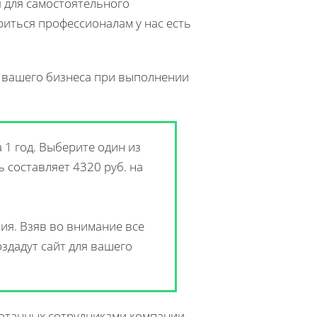
я для самостоятельного
ериться профессионалам у нас есть
я вашего бизнеса при выполнении
 1 год. Выберите один из
 составляет 4320 руб. на
ия. Взяв во внимание все
здадут сайт для вашего
ботанных сотрудниками компании