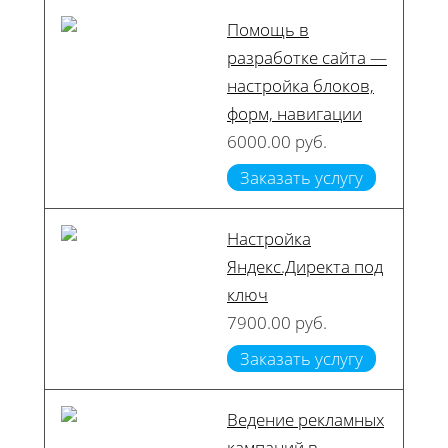
Помощь в
разработке сайта —
настройка блоков,
форм, навигации
6000.00 руб.
Заказать услугу
Настройка
Яндекс.Директа под
ключ
7900.00 руб.
Заказать услугу
Ведение рекламных
кампаний в