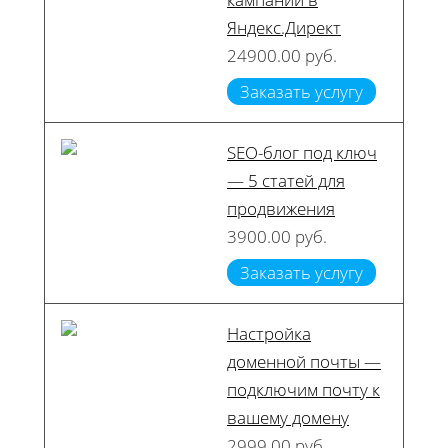
Яндекс.Директ
24900.00 руб.
Заказать услугу
SEO-блог под ключ
— 5 статей для
продвижения
3900.00 руб.
Заказать услугу
Настройка
доменной почты —
подключим почту к
вашему домену
2999.00 руб.