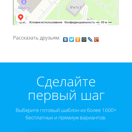
Рассказать друзьям:
Cделайте
первый шаг
Выберите готовый шаблон из более 1600+
бесплатных и премиум вариантов.